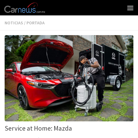
NOTICIAS
/
PORTADA
Service at Home: Mazda