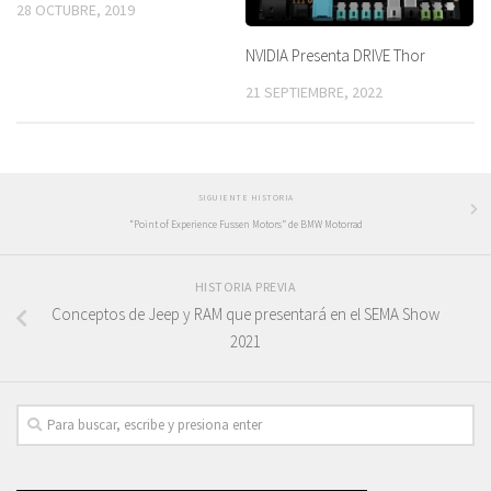
28 OCTUBRE, 2019
NVIDIA Presenta DRIVE Thor
21 SEPTIEMBRE, 2022
SIGUIENTE HISTORIA
“Point of Experience Fussen Motors” de BMW Motorrad
HISTORIA PREVIA
Conceptos de Jeep y RAM que presentará en el SEMA Show
2021