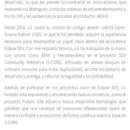
desarrollo, lo que les permite concentrarse en innovaciones que
realmente los distinguen, como los sistemas de infoentretenimiento a
bordo (IVI) y las asistencias avanzadas al conductor (ADAS).
Desde 2018, LG opera su versión de código abierto webOS Open-
Source Edition (OSE), lo que le ha permitido adquirir la experiencia
necesaria para desempeñar un papel clave dentro del ecosistema
Eclipse SDV. Con ese respaldo técnico, LG ha trabajado de la mano
con socios como BMW y Mercedes-Benz en el proyecto SDV
Community Reference (S-CORE), enfocado en alinear bloques de
software comunes para evitar duplicidades, acortar los tiempos de
desarrollo y entrega, y reforzar la seguridad y la confiabilidad.
Además de participar en los proyectos clave de Eclipse SDV, LG
también está impulsando y encabezando nuevas iniciativas, como el
proyecto Pullpiri. Este esfuerzo busca desarrollar tecnologías que
permitan que una variedad de soluciones diferenciadas opere de
manera confiable y evolucionen de forma continua sobre la base de
S-CORE.