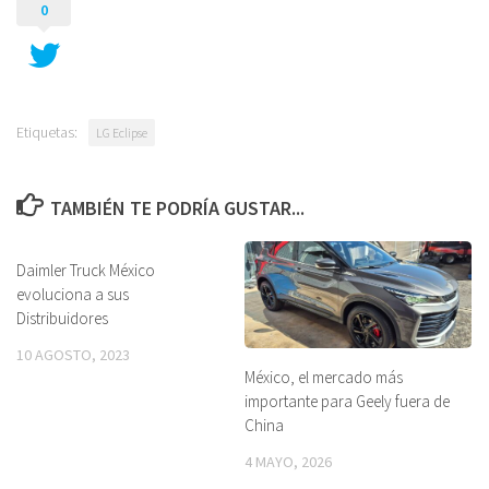
0
Etiquetas:
LG Eclipse
TAMBIÉN TE PODRÍA GUSTAR...
Daimler Truck México
evoluciona a sus
Distribuidores
10 AGOSTO, 2023
México, el mercado más
importante para Geely fuera de
China
4 MAYO, 2026