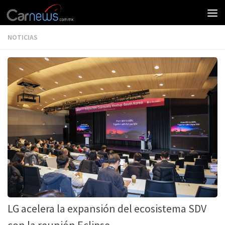
NOTICIAS
LG acelera la expansión del ecosistema SDV
con la reunión Eclipse