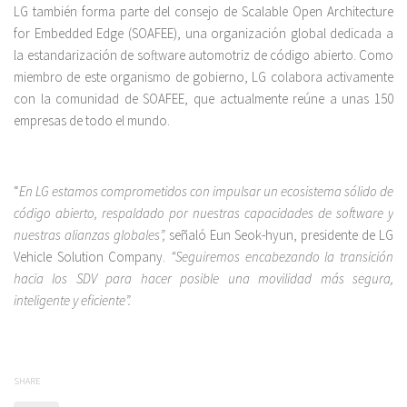
LG también forma parte del consejo de Scalable Open Architecture
for Embedded Edge (SOAFEE), una organización global dedicada a
la estandarización de software automotriz de código abierto. Como
miembro de este organismo de gobierno, LG colabora activamente
con la comunidad de SOAFEE, que actualmente reúne a unas 150
empresas de todo el mundo.
“
En LG estamos comprometidos con impulsar un ecosistema sólido de
código abierto, respaldado por nuestras capacidades de software y
nuestras alianzas globales”,
señaló Eun Seok-hyun, presidente de LG
Vehicle Solution Company.
“Seguiremos encabezando la transición
hacia los SDV para hacer posible una movilidad más segura,
inteligente y eficiente”.
SHARE