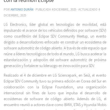
POR
ANTONIO DURÁN
· PUBLICADA
4 DICIEMBRE, 2025
· ACTUALIZADO
4
DICIEMBRE, 2025
LG Electronics, líder global en tecnologías de movilidad, está
impulsando el avance de los vehículos definidos por software (SDV)
como coanfitrión del Eclipse SDV Community Meetup, un evento
dirigido a desarrolladores enfocado en construir un ecosistema de
software automotriz de código abierto. A través de este espacio que
reúne a líderes tecnológicos de todo el mundo, LG busca acelerar la
estandarización y adopción del software automotriz de próxima
generación y fortalecer su liderazgo en innovación para SDV.
Realizado el 4 de diciembre en LG Sciencepark, en Seúl, el evento
Eclipse SDV Community tuvo su primera edición en Corea del Sur en
colaboración con la Eclipse Foundation, una organización
internacional sin fines de lucro que impulsa el desarrollo de
ecosistemas de software de código abierto. Además de LG, el
encuentro reunió a actores clave como BMW, ETAS y Hyundai Mobis