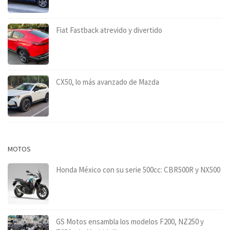
Fiat Fastback atrevido y divertido
CX50, lo más avanzado de Mazda
MOTOS
Honda México con su serie 500cc: CBR500R y NX500
GS Motos ensambla los modelos F200, NZ250 y