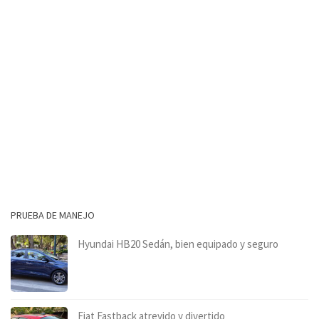
PRUEBA DE MANEJO
Hyundai HB20 Sedán, bien equipado y seguro
Fiat Fastback atrevido y divertido