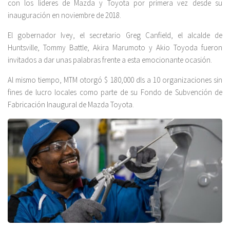
con los líderes de Mazda y Toyota por primera vez desde su
inauguración en noviembre de 2018.
El gobernador Ivey, el secretario Greg Canfield, el alcalde de
Huntsville, Tommy Battle, Akira Marumoto y Akio Toyoda fueron
invitados a dar unas palabras frente a esta emocionante ocasión.
Al mismo tiempo, MTM otorgó $ 180,000 dls a 10 organizaciones sin
fines de lucro locales como parte de su Fondo de Subvención de
Fabricación Inaugural de Mazda Toyota.