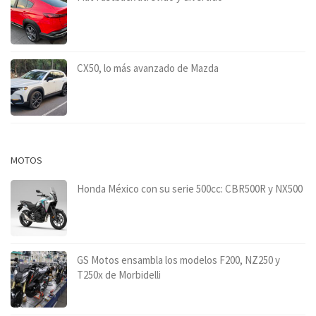
CX50, lo más avanzado de Mazda
MOTOS
Honda México con su serie 500cc: CBR500R y NX500
GS Motos ensambla los modelos F200, NZ250 y
T250x de Morbidelli