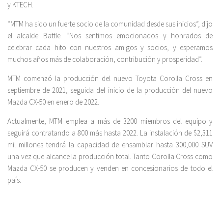
y KTECH.
“MTM ha sido un fuerte socio de la comunidad desde sus inicios”, dijo
el alcalde Battle. “Nos sentimos emocionados y honrados de
celebrar cada hito con nuestros amigos y socios, y esperamos
muchos años más de colaboración, contribución y prosperidad”.
MTM comenzó la producción del nuevo Toyota Corolla Cross en
septiembre de 2021, seguida del inicio de la producción del nuevo
Mazda CX-50 en enero de 2022.
Actualmente, MTM emplea a más de 3200 miembros del equipo y
seguirá contratando a 800 más hasta 2022. La instalación de $2,311
mil millones tendrá la capacidad de ensamblar hasta 300,000 SUV
una vez que alcance la producción total. Tanto Corolla Cross como
Mazda CX-50 se producen y venden en concesionarios de todo el
país.