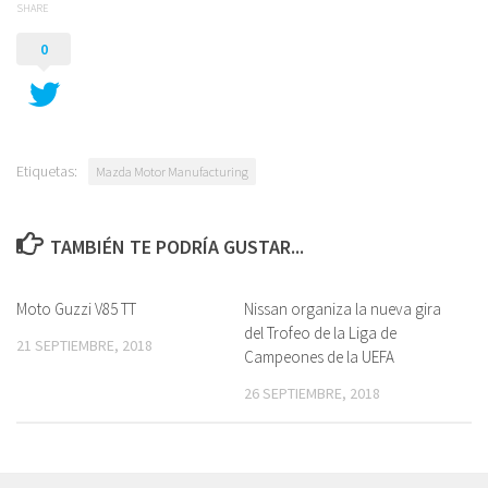
SHARE
0
Etiquetas:
Mazda Motor Manufacturing
TAMBIÉN TE PODRÍA GUSTAR...
Moto Guzzi​ V85 TT
Nissan organiza la nueva gira
del Trofeo de la Liga de
21 SEPTIEMBRE, 2018
Campeones de la UEFA
26 SEPTIEMBRE, 2018