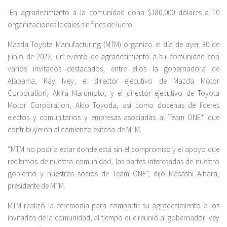
-En agradecimiento a la comunidad dona $180,000 dólares a 10
organizaciones locales sin fines de lucro
Mazda Toyota Manufacturing (MTM) organizó el día de ayer 30 de
junio de 2022, un evento de agradecimiento a su comunidad con
varios invitados destacados, entre ellos la gobernadora de
Alabama, Kay Ivey, el director ejecutivo de Mazda Motor
Corporation, Akira Marumoto, y el director ejecutivo de Toyota
Motor Corporation, Akio Toyoda, así como docenas de líderes
electos y comunitarios y empresas asociadas al Team ONE* que
contribuyeron al comienzo exitoso de MTM.
“MTM no podría estar donde está sin el compromiso y el apoyo que
recibimos de nuestra comunidad, las partes interesadas de nuestro
gobierno y nuestros socios de Team ONE”, dijo Masashi Aihara,
presidente de MTM.
MTM realizó la ceremonia para compartir su agradecimiento a los
invitados de la comunidad, al tiempo que reunió al gobernador Ivey