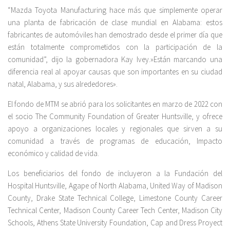
“Mazda Toyota Manufacturing hace más que simplemente operar
una planta de fabricación de clase mundial en Alabama: estos
fabricantes de automóviles han demostrado desde el primer día que
están totalmente comprometidos con la participación de la
comunidad”, dijo la gobernadora Kay Ivey.»Están marcando una
diferencia real al apoyar causas que son importantes en su ciudad
natal, Alabama, y sus alrededores».
El fondo de MTM se abrió para los solicitantes en marzo de 2022 con
el socio The Community Foundation of Greater Huntsville, y ofrece
apoyo a organizaciones locales y regionales que sirven a su
comunidad a través de programas de educación, Impacto
económico y calidad de vida.
Los beneficiarios del fondo de incluyeron a la Fundación del
Hospital Huntsville, Agape of North Alabama, United Way of Madison
County, Drake State Technical College, Limestone County Career
Technical Center, Madison County Career Tech Center, Madison City
Schools, Athens State University Foundation, Cap and Dress Proyect