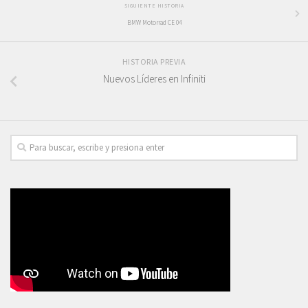
SIGUIENTE HISTORIA
BMW Motorrad CE 04
HISTORIA PREVIA
Nuevos Líderes en Infiniti