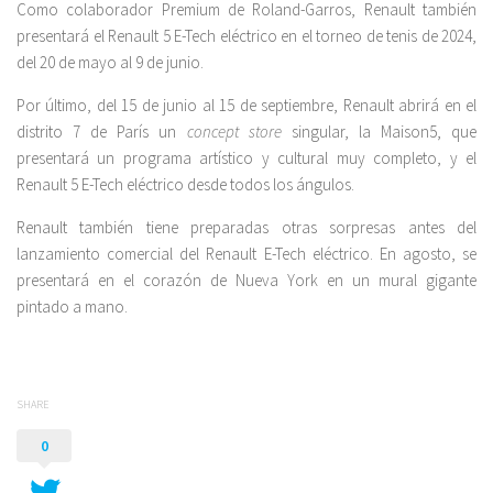
Como colaborador Premium de Roland-Garros, Renault también
presentará el Renault 5 E-Tech eléctrico en el torneo de tenis de 2024,
del 20 de mayo al 9 de junio.
Por último, del 15 de junio al 15 de septiembre, Renault abrirá en el
distrito 7 de París un
concept store
singular, la Maison5, que
presentará un programa artístico y cultural muy completo, y el
Renault 5 E-Tech eléctrico desde todos los ángulos.
Renault también tiene preparadas otras sorpresas antes del
lanzamiento comercial del Renault E-Tech eléctrico. En agosto, se
presentará en el corazón de Nueva York en un mural gigante
pintado a mano.
SHARE
0