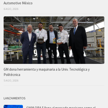
Automotive México
6 AGO, 2026
GM dona herramienta y maquinaria a la Univ. Tecnológica y
Politécnica
5 AGO, 2026
LANZAMIENTOS
GWM ORA 5 llega al mercado mexicano como el