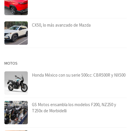
CX50, lo más avanzado de Mazda
MOTOS
Honda México con su serie 500cc: CBR500R y NX500
GS Motos ensambla los modelos F200, NZ250 y
T250x de Morbidelli