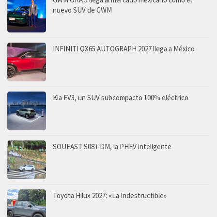
nuevo SUV de GWM
INFINITI QX65 AUTOGRAPH 2027 llega a México
Kia EV3, un SUV subcompacto 100% eléctrico
SOUEAST S08 i-DM, la PHEV inteligente
Toyota Hilux 2027: «La Indestructible»