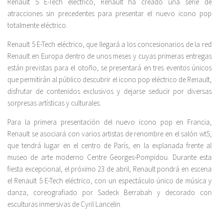
Renault 5 E-Tech eléctrico, Renault ha creado una serie de
atracciones sin precedentes para presentar el nuevo icono pop
totalmente eléctrico.
Renault 5 E-Tech eléctrico, que llegará a los concesionarios de la red
Renault en Europa dentro de unos meses y cuyas primeras entregas
están previstas para el otoño, se presentará en tres eventos únicos
que permitirán al público descubrir el icono pop eléctrico de Renault,
disfrutar de contenidos exclusivos y dejarse seducir por diversas
sorpresas artísticas y culturales.
Para la primera presentación del nuevo icono pop en Francia,
Renault se asociará con varios artistas de renombre en el salón wt5,
que tendrá lugar en el centro de París, en la explanada frente al
museo de arte moderno Centre Georges-Pompidou. Durante esta
fiesta excepcional, el próximo 23 de abril, Renault pondrá en escena
el Renault 5 E-Tech eléctrico, con un espectáculo único de música y
danza, coreografiado por Sadeck Berrabah y decorado con
esculturas inmersivas de Cyril Lancelin.