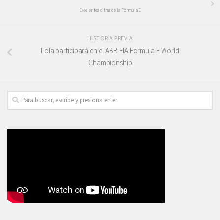
Excelentes cifras de la Fórmula E
HISTORIA PREVIA
Lola participará en el ABB FIA Formula E World
Championship