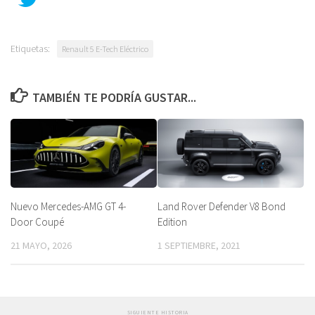
Etiquetas:
Renault 5 E-Tech Eléctrico
TAMBIÉN TE PODRÍA GUSTAR...
Land Rover Defender V8 Bond
Nuevo Mercedes-AMG GT 4-
Edition
Door Coupé
1 SEPTIEMBRE, 2021
21 MAYO, 2026
SIGUIENTE HISTORIA