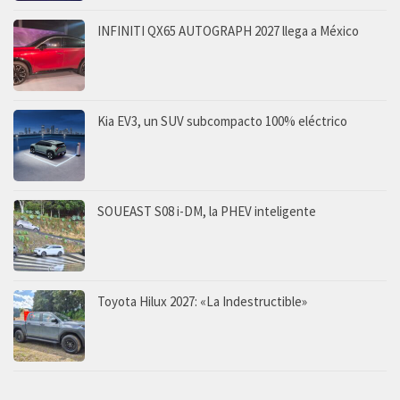
INFINITI QX65 AUTOGRAPH 2027 llega a México
Kia EV3, un SUV subcompacto 100% eléctrico
SOUEAST S08 i-DM, la PHEV inteligente
Toyota Hilux 2027: «La Indestructible»