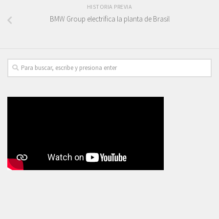
HISTORIA PREVIA
BMW Group electrifica la planta de Brasil