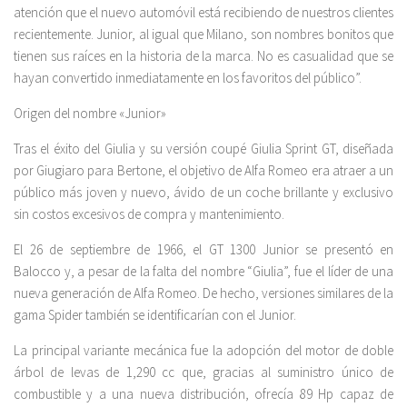
atención que el nuevo automóvil está recibiendo de nuestros clientes
recientemente. Junior, al igual que Milano, son nombres bonitos que
tienen sus raíces en la historia de la marca. No es casualidad que se
hayan convertido inmediatamente en los favoritos del público”.
Origen del nombre «Junior»
Tras el éxito del Giulia y su versión coupé Giulia Sprint GT, diseñada
por Giugiaro para Bertone, el objetivo de Alfa Romeo era atraer a un
público más joven y nuevo, ávido de un coche brillante y exclusivo
sin costos excesivos de compra y mantenimiento.
El 26 de septiembre de 1966, el GT 1300 Junior se presentó en
Balocco y, a pesar de la falta del nombre “Giulia”, fue el líder de una
nueva generación de Alfa Romeo. De hecho, versiones similares de la
gama Spider también se identificarían con el Junior.
La principal variante mecánica fue la adopción del motor de doble
árbol de levas de 1,290 cc que, gracias al suministro único de
combustible y a una nueva distribución, ofrecía 89 Hp capaz de