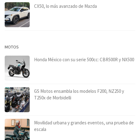
CX50, lo más avanzado de Mazda
MOTOS
Honda México con su serie 500cc: CBR500R y NX500
GS Motos ensambla los modelos F200, NZ250 y
T250x de Morbidelli
Movilidad urbana y grandes eventos, una prueba de
escala