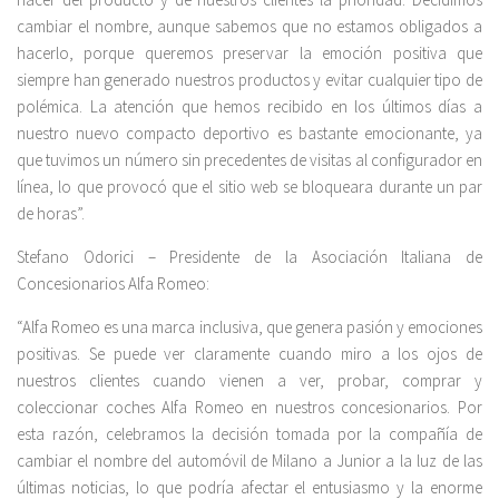
cambiar el nombre, aunque sabemos que no estamos obligados a
hacerlo, porque queremos preservar la emoción positiva que
siempre han generado nuestros productos y evitar cualquier tipo de
polémica. La atención que hemos recibido en los últimos días a
nuestro nuevo compacto deportivo es bastante emocionante, ya
que tuvimos un número sin precedentes de visitas al configurador en
línea, lo que provocó que el sitio web se bloqueara durante un par
de horas”.
Stefano Odorici – Presidente de la Asociación Italiana de
Concesionarios Alfa Romeo:
“Alfa Romeo es una marca inclusiva, que genera pasión y emociones
positivas. Se puede ver claramente cuando miro a los ojos de
nuestros clientes cuando vienen a ver, probar, comprar y
coleccionar coches Alfa Romeo en nuestros concesionarios. Por
esta razón, celebramos la decisión tomada por la compañía de
cambiar el nombre del automóvil de Milano a Junior a la luz de las
últimas noticias, lo que podría afectar el entusiasmo y la enorme