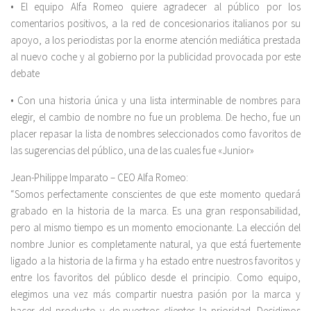
• El equipo Alfa Romeo quiere agradecer al público por los
comentarios positivos, a la red de concesionarios italianos por su
apoyo, a los periodistas por la enorme atención mediática prestada
al nuevo coche y al gobierno por la publicidad provocada por este
debate
• Con una historia única y una lista interminable de nombres para
elegir, el cambio de nombre no fue un problema. De hecho, fue un
placer repasar la lista de nombres seleccionados como favoritos de
las sugerencias del público, una de las cuales fue «Junior»
Jean-Philippe Imparato – CEO Alfa Romeo:
“Somos perfectamente conscientes de que este momento quedará
grabado en la historia de la marca. Es una gran responsabilidad,
pero al mismo tiempo es un momento emocionante. La elección del
nombre Junior es completamente natural, ya que está fuertemente
ligado a la historia de la firma y ha estado entre nuestros favoritos y
entre los favoritos del público desde el principio. Como equipo,
elegimos una vez más compartir nuestra pasión por la marca y
hacer del producto y de nuestros clientes la prioridad. Decidimos