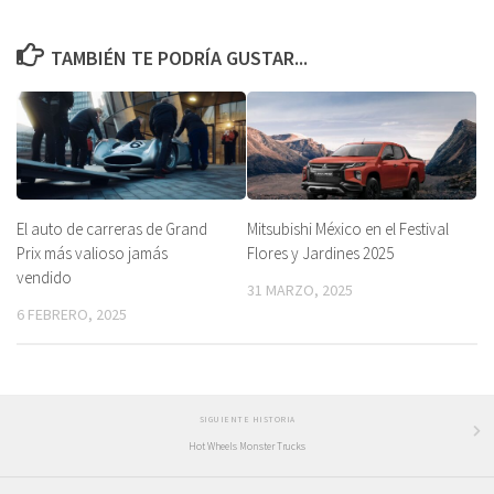
TAMBIÉN TE PODRÍA GUSTAR...
El auto de carreras de Grand
Mitsubishi México en el Festival
Prix más valioso jamás
Flores y Jardines 2025
vendido
31 MARZO, 2025
6 FEBRERO, 2025
SIGUIENTE HISTORIA
Hot Wheels Monster Trucks