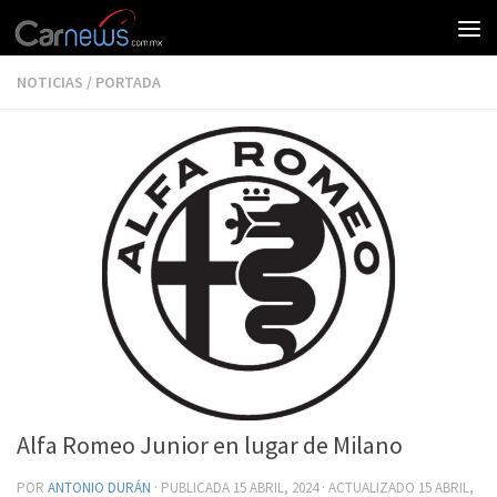
NOTICIAS
/
PORTADA
Alfa Romeo Junior en lugar de Milano
POR
ANTONIO DURÁN
· PUBLICADA
15 ABRIL, 2024
· ACTUALIZADO
15 ABRIL,