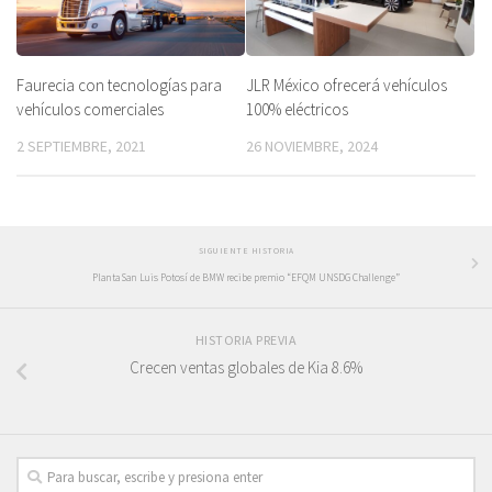
Faurecia con tecnologías para
JLR México ofrecerá vehículos
vehículos comerciales
100% eléctricos
2 SEPTIEMBRE, 2021
26 NOVIEMBRE, 2024
SIGUIENTE HISTORIA
Planta San Luis Potosí de BMW recibe premio “EFQM UNSDG Challenge”
HISTORIA PREVIA
Crecen ventas globales de Kia 8.6%