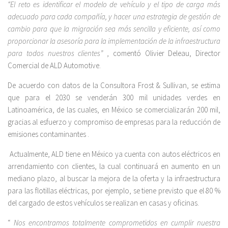
“El reto es identificar el modelo de vehículo y el tipo de carga más
adecuado para cada compañía, y hacer una estrategia de gestión de
cambio para que la migración sea más sencilla y eficiente, así como
proporcionar la asesoría para la implementación de la infraestructura
para todos nuestros clientes”
, comentó Olivier Deleau, Director
Comercial de ALD Automotive.
De acuerdo con datos de la Consultora Frost & Sullivan, se estima
que para el 2030 se venderán 300 mil unidades verdes en
Latinoamérica, de las cuales, en México se comercializarán 200 mil,
gracias al esfuerzo y compromiso de empresas para la reducción de
emisiones contaminantes .
Actualmente, ALD tiene en México ya cuenta con autos eléctricos en
arrendamiento con clientes, la cual continuará en aumento en un
mediano plazo, al buscar la mejora de la oferta y la infraestructura
para las flotillas eléctricas, por ejemplo, se tiene previsto que el 80 %
del cargado de estos vehículos se realizan en casas y oficinas.
“
Nos encontramos totalmente comprometidos en cumplir nuestra