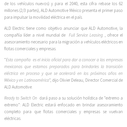
de los vehículos nuevos) y para el 2040, esta cifra rebase los 62
millones (2/3 partes), ALD Automotive México presenta el primer paso
para impulsar la movilidad eléctrica en el país.
ALD Electric tiene como objetivo anunciar que ALD Automotive, la
compañía líder a nivel mundial de
Full Service Leasing
, ofrece el
asesoramiento necesario para la migración a vehículos eléctricos en
flotas comerciales y empresas.
“
Esta campaña
es el inicio oficial para dar a conocer a las empresas
mexicanas que estamos preparados para brindarles la transición
eléctrica en proceso y que se acelerará en los próximos años en
México y en Latinoamérica
”, dijo Olivier Deleau, Director Comercial de
ALD Automotive.
Ready to Switch On
dará paso a su solución holística de “extremo a
extremo”: ALD Electric estará enfocado en brindar asesoramiento
completo para que flotas comerciales y empresas se vuelvan
eléctricas.