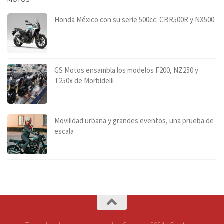
Honda México con su serie 500cc: CBR500R y NX500
GS Motos ensambla los modelos F200, NZ250 y
T250x de Morbidelli
Movilidad urbana y grandes eventos, una prueba de
escala