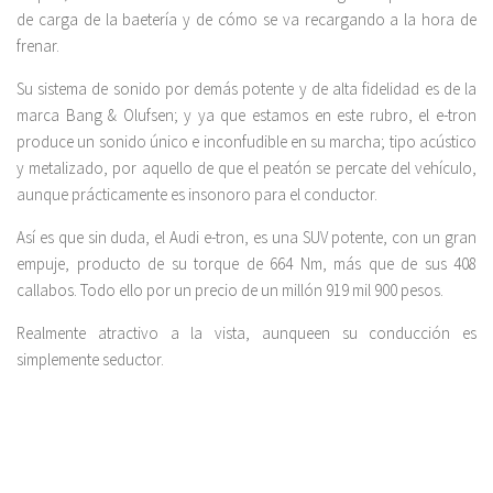
de carga de la baetería y de cómo se va recargando a la hora de
frenar.
Su sistema de sonido por demás potente y de alta fidelidad es de la
marca Bang & Olufsen; y ya que estamos en este rubro, el e-tron
produce un sonido único e inconfudible en su marcha; tipo acústico
y metalizado, por aquello de que el peatón se percate del vehículo,
aunque prácticamente es insonoro para el conductor.
Así es que sin duda, el Audi e-tron, es una SUV potente, con un gran
empuje, producto de su torque de 664 Nm, más que de sus 408
callabos. Todo ello por un precio de un millón 919 mil 900 pesos.
Realmente atractivo a la vista, aunqueen su conducción es
simplemente seductor.