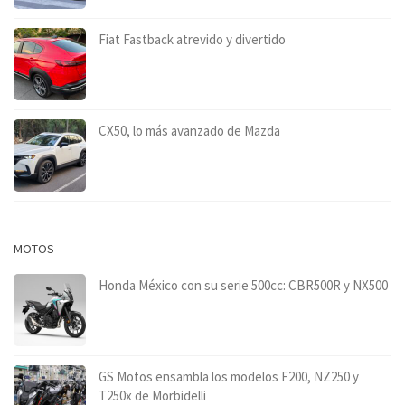
Fiat Fastback atrevido y divertido
CX50, lo más avanzado de Mazda
MOTOS
Honda México con su serie 500cc: CBR500R y NX500
GS Motos ensambla los modelos F200, NZ250 y
T250x de Morbidelli