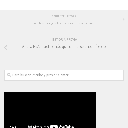
SIGUIENTE HISTORIA
JAC ofrece un seguro de vida y hospitalización sin costo
HISTORIA PREVIA
Acura NSX mucho más que un superauto híbrido