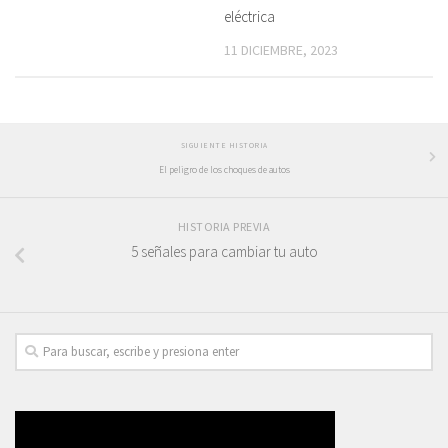
eléctrica
11 DICIEMBRE, 2023
SIGUIENTE HISTORIA
El peligro de los choques de autos
HISTORIA PREVIA
5 señales para cambiar tu auto