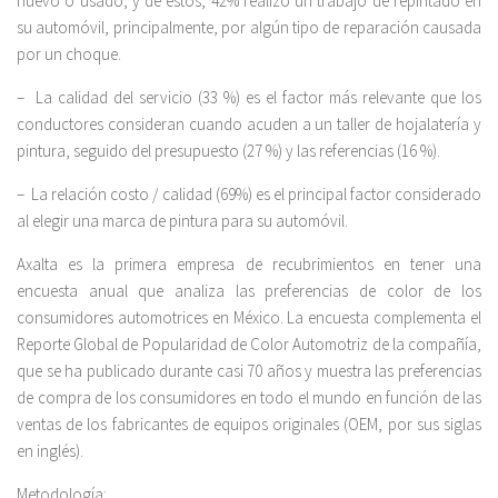
nuevo o usado, y de estos, 42% realizó un trabajo de repintado en
su automóvil, principalmente, por algún tipo de reparación causada
por un choque.
– La calidad del servicio (33 %) es el factor más relevante que los
conductores consideran cuando acuden a un taller de hojalatería y
pintura, seguido del presupuesto (27 %) y las referencias (16 %).
– La relación costo / calidad (69%) es el principal factor considerado
al elegir una marca de pintura para su automóvil.
Axalta es la primera empresa de recubrimientos en tener una
encuesta anual que analiza las preferencias de color de los
consumidores automotrices en México. La encuesta complementa el
Reporte Global de Popularidad de Color Automotriz de la compañía,
que se ha publicado durante casi 70 años y muestra las preferencias
de compra de los consumidores en todo el mundo en función de las
ventas de los fabricantes de equipos originales (OEM, por sus siglas
en inglés).
Metodología: