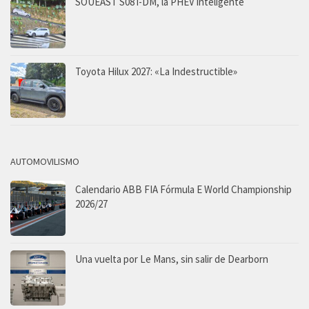
SOUEAST S08 i-DM, la PHEV inteligente
Toyota Hilux 2027: «La Indestructible»
AUTOMOVILISMO
Calendario ABB FIA Fórmula E World Championship
2026/27
Una vuelta por Le Mans, sin salir de Dearborn