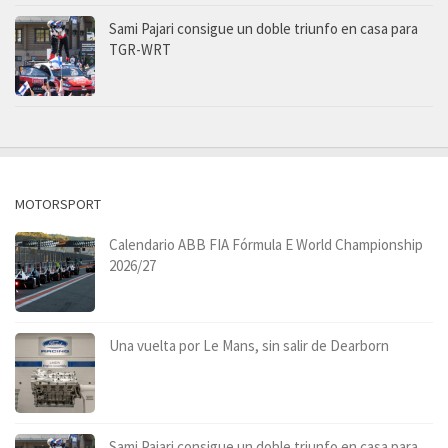
Sami Pajari consigue un doble triunfo en casa para
TGR-WRT
MOTORSPORT
Calendario ABB FIA Fórmula E World Championship
2026/27
Una vuelta por Le Mans, sin salir de Dearborn
Sami Pajari consigue un doble triunfo en casa para