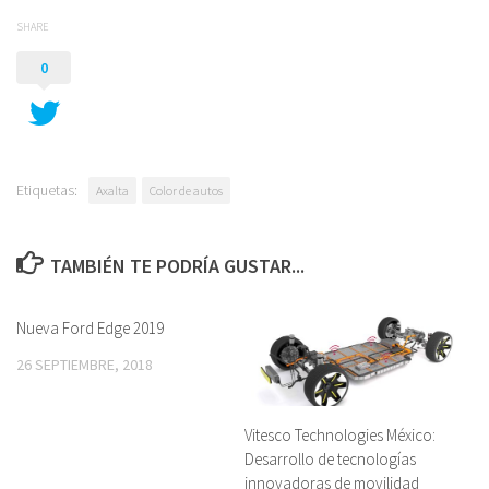
SHARE
0
Etiquetas:
Axalta
Color de autos
TAMBIÉN TE PODRÍA GUSTAR...
Nueva Ford Edge 2019
26 SEPTIEMBRE, 2018
Vitesco Technologies México:
Desarrollo de tecnologías
innovadoras de movilidad