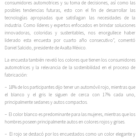
consumidores automotrices y su toma de decisiones, así como las
posibles tendencias futuras, esto con el fin de desarrollar las
tecnologías apropiadas que satisfagan las necesidades de la
industria. Como líderes y expertos enfocados en brindar soluciones
innovadoras, coloridas y sustentables, nos enorgullece haber
liderado esta encuesta por cuarto año consecutivo”, comentó
Daniel Salcido, presidente de Axalta México.
La encuesta también reveló los colores que tienen los consumidores
automotrices y la relevancia de la sostenibilidad en el proceso de
fabricación:
– 18% de los participantes dijo tener un automóvil rojo, mientras que
el blanco y el gris le siguen de cerca con 17% cada uno,
principalmente sedanes y autos compactos.
– El color blanco es predominante para las mujeres, mientras que los
hombres poseen principalmente autos en colores rojos y grises.
– El rojo se destacó por los encuestados como un color elegante y