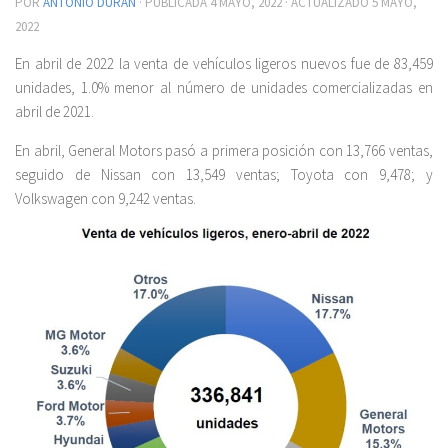
POR
ANTONIO DURÁN
· PUBLICADA
4 MAYO, 2022
· ACTUALIZADO
5 MAYO,
2022
En abril de 2022 la venta de vehículos ligeros nuevos fue de 83,459
unidades, 1.0% menor al número de unidades comercializadas en
abril de 2021.
En abril, General Motors pasó a primera posición con 13,766 ventas,
seguido de Nissan con 13,549 ventas; Toyota con 9,478; y
Volkswagen con 9,242 ventas.