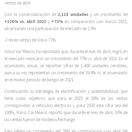
ventas de abril.
Con la comercialización de
2,118 unidades
y un crecimiento de
+126% vs. abril 2021
y
+73%
en comparación con marzo 2022,
alcanzando una participación de mercado de 2.5%.
-Crecen ventas de Volvo 77%.
Volvo Var México ha reportado que, durante el mes de abril, logró en
el mercado mexicano un crecimiento del 77% vs. abril de 2021. En el
acumulado anual, se reportan cifras de 1,400 unidades vendidas,
que a su vez representan un crecimiento del 39.4% vs. el acumulado
en el mismo periodo de tiempo en 2021.
Continuando su estrategia de electrificación y sustentabilidad, que
tiene como objetivos que para el 2025 el 50% de las ventas
correspondan a vehículos eléctricos y para 2030 esta cifra sea del
100%, Volvo Car México reportó que durante el mes de abril, 33% de
las ventas fueron de modelos Recharge.
Esto refleja un crecimiento del 28% en comparación con abril del