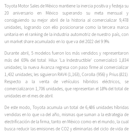
Toyota Motor Sales de México mantiene la inercia positiva y festeja su
20 aniversario en México superando su meta mensual y
consiguiendo su mejor abril de la historia al comercializar 9,478
unidades, logrando con ello posicionarse como la tercera marca
unitaria en el ranking de la industria automotriz de nuestro país, con
un market share acumulado en lo que va del 2022 del 9.9%.
Durante abril, 5 modelos fueron los más vendidos y representaron
más del 65% del total: Hilux ‘La Indestructible’ comercializó 1,834
unidades; la nueva Avanza regresa con paso firme al comercializar
1,432 unidades; les siguieron RAV4 (1,163), Corolla (956) y Prius (821).
Respecto a la venta de vehículos híbridos eléctricos, se
comercializaron 1,706 unidades, que representan el 18% del total de
unidades en el mes de abril.
De este modo, Toyota acumula un total de 6,486 unidades híbridas
vendidas en lo que va del año, mismas que suman a la estrategia de
electrificación de la firma, tanto en México como en el mundo, la cual
busca reducir las emisiones de CO2 y eliminarlas del ciclo de vida de