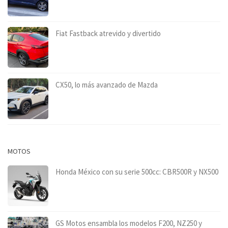
Fiat Fastback atrevido y divertido
CX50, lo más avanzado de Mazda
MOTOS
Honda México con su serie 500cc: CBR500R y NX500
GS Motos ensambla los modelos F200, NZ250 y