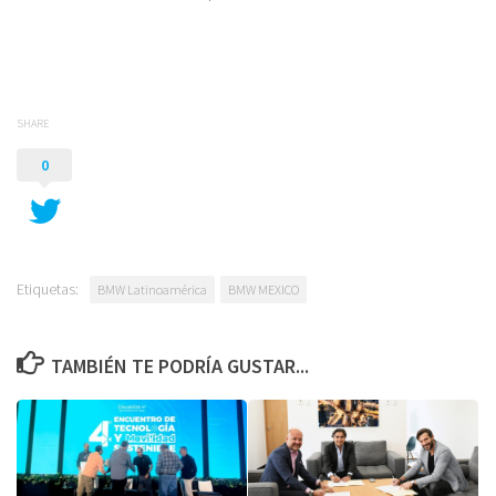
SHARE
0
Etiquetas:
BMW Latinoamérica
BMW MEXICO
TAMBIÉN TE PODRÍA GUSTAR...