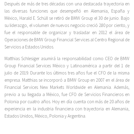
Después de más de tres décadas con una destacada trayectoria en
las diversas funciones que desempeñó en Alemania, España y
México, Harald E. Schüll se retiró de BMW Group el 30 de junio. Bajo
su liderazgo, el volumen de nuevos negocio creció 280 por ciento, y
fue el responsable de organizar y trasladar en 2012 el área de
Operaciones de BMW Group Financial Services al Centro Regional de
Servicios a Estados Unidos.
Matthias Schlesiger asumirá la responsabilidad como CEO de BMW
Group Financial Services México y Latinoamérica a partir del 1 de
julio de 2019. Durante los últimos tres años fue el CFO de la misma
empresa. Matthias se incorporó a BMW Group en 2007 en el área de
Financial Services New Markets Worldwide en Alemania. Además,
previo a su llegada a México, fue CFO de Servicios Financieros en
Polonia por cuatro años. Hoy en día cuenta con más de 20 años de
experiencia en la industria financiera con trayectoria en Alemania,
Estados Unidos, México, Polonia y Argentina.