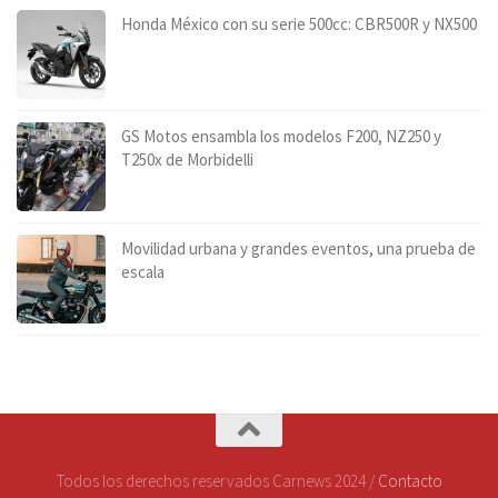
Honda México con su serie 500cc: CBR500R y NX500
GS Motos ensambla los modelos F200, NZ250 y
T250x de Morbidelli
Movilidad urbana y grandes eventos, una prueba de
escala
Todos los derechos reservados Carnews 2024 /
Contacto