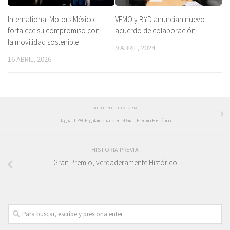
International Motors México
VEMO y BYD anuncian nuevo
fortalece su compromiso con
acuerdo de colaboración
la movilidad sostenible
9 ABRIL, 2024
16 ABRIL, 2026
SIGUIENTE HISTORIA
Jaguar I-PACE, galardonado en el Gran Premio Histórico
HISTORIA PREVIA
Gran Premio, verdaderamente Histórico