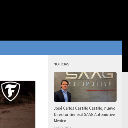
NOTICIAS
José Carlos Castillo Castillo, nuevo
Director General SAAG Automotive
México
6 AGO, 2026