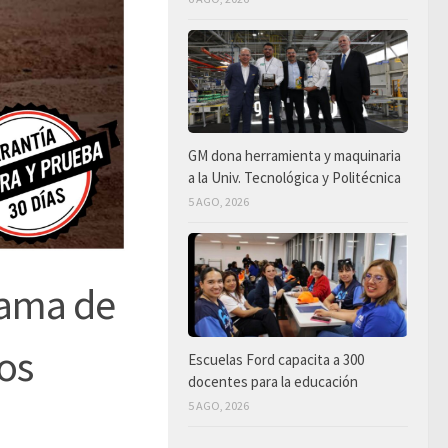
GM dona herramienta y maquinaria
a la Univ. Tecnológica y Politécnica
5 AGO, 2026
rama de
os
Escuelas Ford capacita a 300
docentes para la educación
5 AGO, 2026