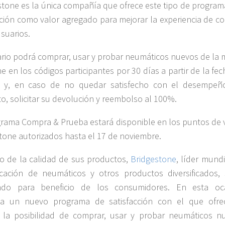
stone es la única compañía que ofrece este tipo de program
cción como valor agregado para mejorar la experiencia de c
usuarios.
ario podrá comprar, usar y probar neumáticos nuevos de la 
ne en los códigos participantes por 30 días a partir de la fe
 y, en caso de no quedar satisfecho con el desempeñ
o, solicitar su devolución y reembolso al 100%.
grama Compra & Prueba estará disponible en los puntos de 
tone autorizados hasta el 17 de noviembre.
o de la calidad de sus productos,
Bridgestone
, líder mund
icación de neumáticos y otros productos diversificados, 
ndo para beneficio de los consumidores. En esta oc
ta un nuevo programa de satisfacción con el que ofre
 la posibilidad de comprar, usar y probar neumáticos n