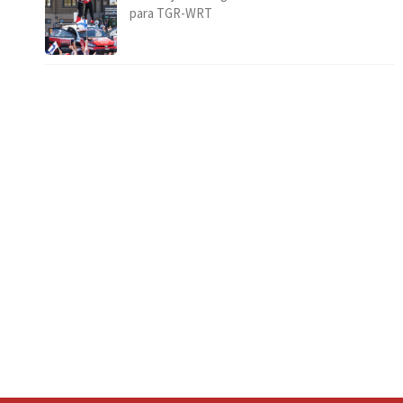
para TGR-WRT