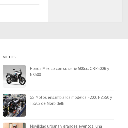
MOTOS
Honda México con su serie 500cc: CBR500R y
NX500
GS Motos ensambla los modelos F200, NZ250 y
T250x de Morbidelli
Movilidad urbana y grandes eventos, una