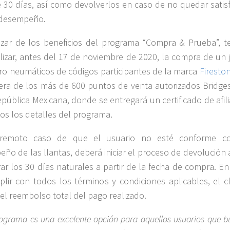
 30 días, así como devolverlos en caso de no quedar satis
 desempeño.
zar de los beneficios del programa “Compra & Prueba”, t
lizar, antes del 17 de noviembre de 2020, la compra de un 
ro neumáticos de códigos participantes de la marca
Firesto
era de los más de 600 puntos de venta autorizados Bridge
epública Mexicana, donde se entregará un certificado de afil
os los detalles del programa.
remoto caso de que el usuario no esté conforme c
ño de las llantas, deberá iniciar el proceso de devolución 
rar los 30 días naturales a partir de la fecha de compra. E
lir con todos los términos y condiciones aplicables, el cl
á el reembolso total del pago realizado.
rograma es una excelente opción para aquellos usuarios que 