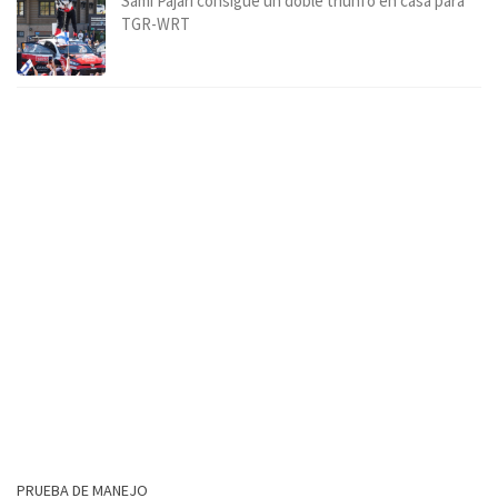
Sami Pajari consigue un doble triunfo en casa para
TGR-WRT
PRUEBA DE MANEJO