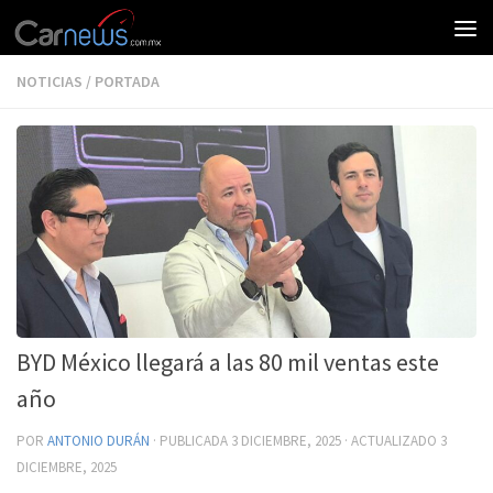
NOTICIAS
/
PORTADA
BYD México llegará a las 80 mil ventas este
año
POR
ANTONIO DURÁN
· PUBLICADA
3 DICIEMBRE, 2025
· ACTUALIZADO
3
DICIEMBRE, 2025