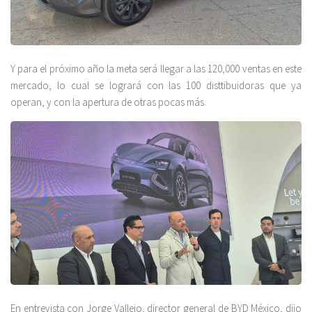
Y para el próximo año la meta será llegar a las 120,000 ventas en este
mercado, lo cual se logrará con las 100 disttibuidoras que ya
operan, y con la apertura de otras pocas más.
En entrevista con Jorge Vallejo, director general de BYD México, dijo