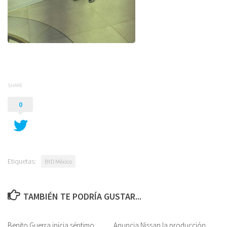
SHARE
0
Etiquetas:
BYD México
TAMBIÉN TE PODRÍA GUSTAR...
Benito Guerra inicia séptimo
Anuncia Nissan la producción