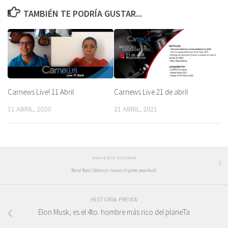
TAMBIÉN TE PODRÍA GUSTAR...
Carnews Live! 11 Abril
Carnews Live 21 de abril
11 ABRIL, 2020
21 ABRIL, 2021
SIGUIENTE HISTORIA
René Rast lidera un nuevo triplete para Audi
HISTORIA PREVIA
Elon Musk, es el 4to. hombre más rico del planeTa