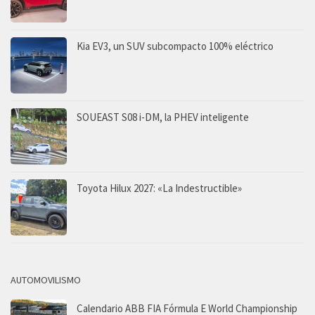
Kia EV3, un SUV subcompacto 100% eléctrico
SOUEAST S08 i-DM, la PHEV inteligente
Toyota Hilux 2027: «La Indestructible»
AUTOMOVILISMO
Calendario ABB FIA Fórmula E World Championship