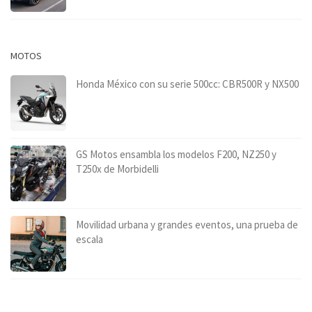
MOTOS
Honda México con su serie 500cc: CBR500R y NX500
GS Motos ensambla los modelos F200, NZ250 y
T250x de Morbidelli
Movilidad urbana y grandes eventos, una prueba de
escala