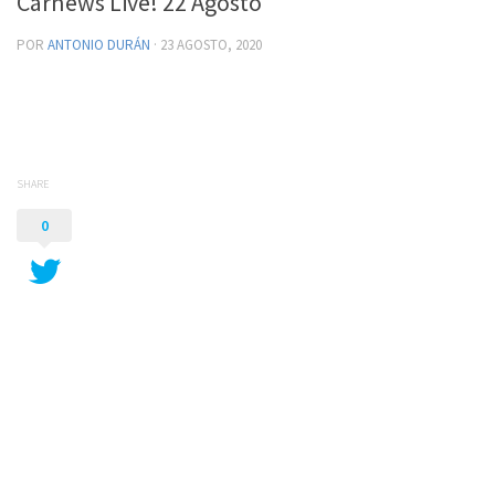
Carnews Live! 22 Agosto
POR
ANTONIO DURÁN
·
23 AGOSTO, 2020
SHARE
0