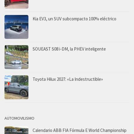
Kia EV3, un SUV subcompacto 100% eléctrico
SOUEAST S08 i-DM, la PHEV inteligente
Toyota Hilux 2027: «La Indestructible»
AUTOMOVILISMO
Calendario ABB FIA Fórmula E World Championship