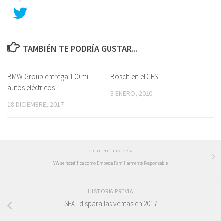
TAMBIÉN TE PODRÍA GUSTAR...
BMW Group entrega 100 mil
Bosch en el CES
autos eléctricos
3 ENERO, 2020
18 DICIEMBRE, 2017
SIGUIENTE HISTORIA
VW se recertifica como Empresa Familiarmente Responsable
HISTORIA PREVIA
SEAT dispara las ventas en 2017