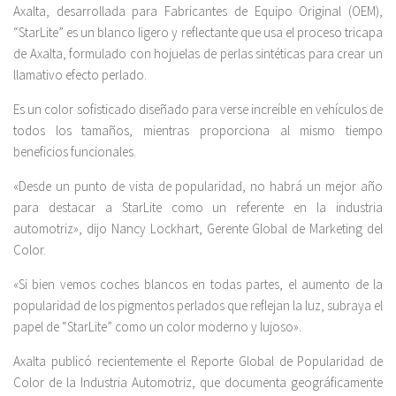
Axalta, desarrollada para Fabricantes de Equipo Original (OEM),
“StarLite” es un blanco ligero y reflectante que usa el proceso tricapa
de Axalta, formulado con hojuelas de perlas sintéticas para crear un
llamativo efecto perlado.
Es un color sofisticado diseñado para verse increíble en vehículos de
todos los tamaños, mientras proporciona al mismo tiempo
beneficios funcionales.
«Desde un punto de vista de popularidad, no habrá un mejor año
para destacar a StarLite como un referente en la industria
automotriz», dijo Nancy Lockhart, Gerente Global de Marketing del
Color.
«Si bien vemos coches blancos en todas partes, el aumento de la
popularidad de los pigmentos perlados que reflejan la luz, subraya el
papel de “StarLite” como un color moderno y lujoso».
Axalta publicó recientemente el Reporte Global de Popularidad de
Color de la Industria Automotriz, que documenta geográficamente