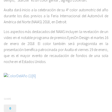
tiempo; “StarLite” es un color genial”, agregó Lockhart.
Axalta dará inicio a la celebración de su 4º color automotriz del año
durante los días previos a la Feria Internacional del Automóvil de
América del Norte (NAIAS) 2018, en Detroit.
Los aspectos más destacados del NAIAS incluyen la revelación de un
video en el notable programa de premios EyesOn Design el martes 16
de enero de 2018. El color también será protagonista en la
presentación benéfica patrocinada por Axalta el viernes 19 de enero,
que es el mayor evento de recaudación de fondos de una sola
noche en el Estados Unidos.
SHARE
0