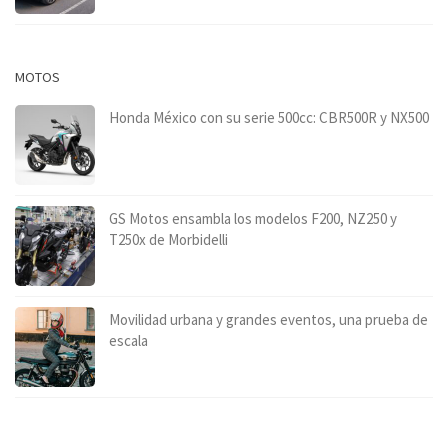
MOTOS
Honda México con su serie 500cc: CBR500R y NX500
GS Motos ensambla los modelos F200, NZ250 y
T250x de Morbidelli
Movilidad urbana y grandes eventos, una prueba de
escala