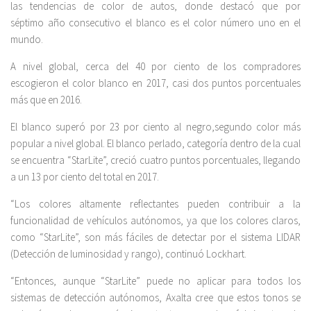
las tendencias de color de autos, donde destacó que por
séptimo año consecutivo el blanco es el color número uno en el
mundo.
A nivel global, cerca del 40 por ciento de los compradores
escogieron el color blanco en 2017, casi dos puntos porcentuales
más que en 2016.
El blanco superó por 23 por ciento al negro,segundo color más
popular a nivel global. El blanco perlado, categoría dentro de la cual
se encuentra “StarLite”, creció cuatro puntos porcentuales, llegando
a un 13 por ciento del total en 2017.
“Los colores altamente reflectantes pueden contribuir a la
funcionalidad de vehículos autónomos, ya que los colores claros,
como “StarLite”, son más fáciles de detectar por el sistema LIDAR
(Detección de luminosidad y rango), continuó Lockhart.
“Entonces, aunque “StarLite” puede no aplicar para todos los
sistemas de detección autónomos, Axalta cree que estos tonos se