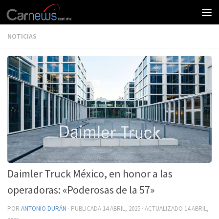
NOTICIAS
Daimler Truck México, en honor a las
operadoras: «Poderosas de la 57»
POR
ANTONIO DURÁN
· PUBLICADA
14 ABRIL, 2025
· ACTUALIZADO
14 ABRIL,