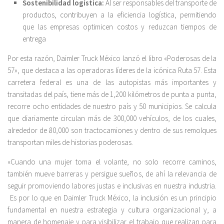
Sostenibilidad logística:
Al ser responsables del transporte de
productos, contribuyen a la eficiencia logística, permitiendo
que las empresas optimicen costos y reduzcan tiempos de
entrega
Por esta razón, Daimler Truck México lanzó el libro «Poderosas de la
57», que destaca a las operadoras líderes de la icónica Ruta 57. Esta
carretera federal es una de las autopistas más importantes y
transitadas del país, tiene más de 1,200 kilómetros de punta a punta,
recorre ocho entidades de nuestro país y 50 municipios. Se calcula
que diariamente circulan más de 300,000 vehículos, de los cuales,
alrededor de 80,000 son tractocamiones y dentro de sus remolques
transportan miles de historias poderosas.
«Cuando una mujer toma el volante, no solo recorre caminos,
también mueve barreras y persigue sueños, de ahí la relevancia de
seguir promoviendo labores justas e inclusivas en nuestra industria.
Es por lo que en Daimler Truck México, la inclusión es un principio
fundamental en nuestra estrategia y cultura organizacional y, a
manera de homenaje y para visibilizar el trabajo que realizan para