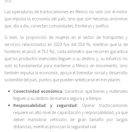
2025
Las operadoras de tractocamiones en México no solo son el motor
que impulsa la economía del país, sino que son heroínas anónimas
que, día a día, conectan comunidades, fronteras y sueños.
Si bien, la proporción de mujeres en el sector de transportes y
servicios relacionados en 2023 fue del 20.8 %, mientras que la de
hombres alcanzó el 79.2 %1, cada kilómetro que recorren garantiza
que los productos esenciales lleguen a su destino y, su esfuerzo no
solo es fundamental para mantener a México en movimiento, sino
también impulsa la economía, apoya el bienestar social y desarrollo
sostenible del país, puntos que pueden sintetizarse en tres pilares:
Conectividad económica:
Garantizar que bienes y materiales
lleguen a su destino de manera segura y a tiempo.
Responsabilidad y seguridad:
Operar tractocamiones
requiere un alto nivel de capacitación y responsabilidad, ya que
deben maniobrar vehículos de gran tamaño por largas
distancias, mientras priorizan la seguridad vial.