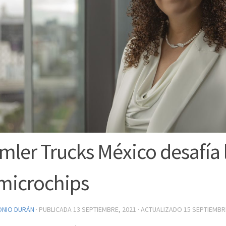
mler Trucks México desafía l
microchips
ONIO DURÁN
· PUBLICADA
13 SEPTIEMBRE, 2021
· ACTUALIZADO
15 SEPTIEMBR