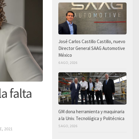
José Carlos Castillo Castillo, nuevo
Director General SAAG Automotive
México
6 AGO, 2026
a falta
GM dona herramienta y maquinaria
a la Univ. Tecnológica y Politécnica
5 AGO, 2026
E, 2021