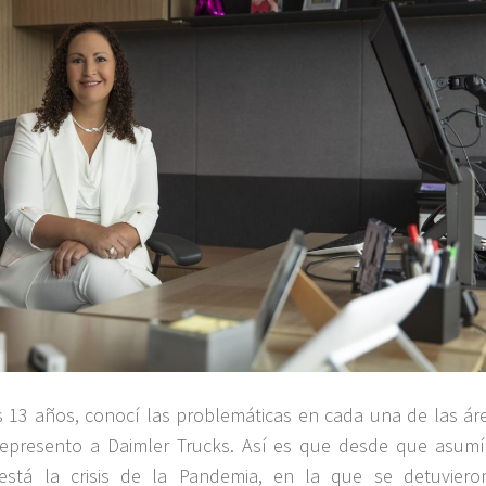
 13 años, conocí las problemáticas en cada una de las áre
epresento a Daimler Trucks. Así es que desde que asumí
 está la crisis de la Pandemia, en la que se detuviero