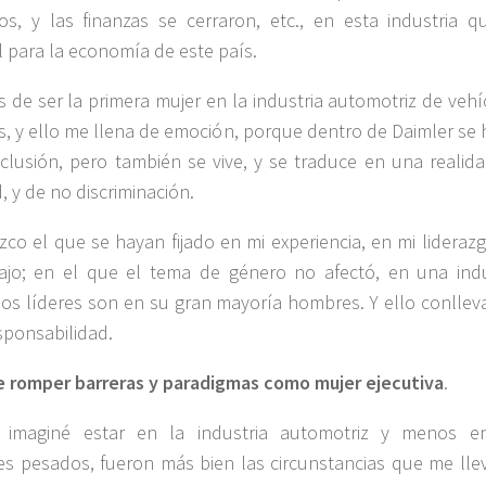
s, y las finanzas se cerraron, etc., en esta industria q
l para la economía de este país.
 de ser la primera mujer en la industria automotriz de vehí
, y ello me llena de emoción, porque dentro de Daimler se 
nclusión, pero también se vive, y se traduce en una realida
, y de no discriminación.
zco el que se hayan fijado en mi experiencia, en mi lideraz
ajo; en el que el tema de género no afectó, en una indu
os líderes son en su gran mayoría hombres. Y ello conllev
sponsabilidad.
 romper barreras y paradigmas como mujer ejecutiva
.
 imaginé estar en la industria automotriz y menos e
s pesados, fueron más bien las circunstancias que me lle