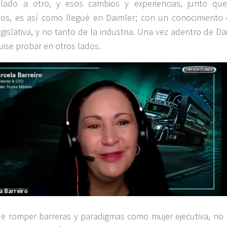
lado a otro, y esos cambios y experiencias, junto qu
os, es así como llegué en Daimler; con un conocimiento 
egislativa, y no tanto de la industria. Una vez adentro de Da
uise probar en otros lados.
e romper barreras y paradigmas como mujer ejecutiva, no