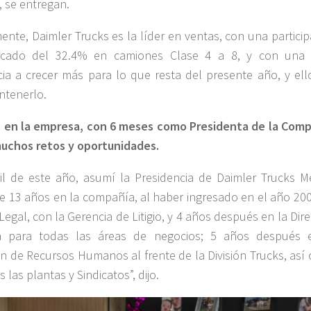
, se entregan.
ente, Daimler Trucks es la líder en ventas, con una partici
cado del 32.4% en camiones Clase 4 a 8, y con una 
ia a crecer más para lo que resta del presente año, y ell
ntenerlo.
 en la empresa, con 6 meses como Presidenta de la Comp
uchos retos y oportunidades.
il de este año, asumí la Presidencia de Daimler Trucks Mé
e 13 años en la compañía, al haber ingresado en el año 200
 Legal, con la Gerencia de Litigio, y 4 años después en la Dir
ca para todas las áreas de negocios; 5 años después 
ón de Recursos Humanos al frente de la División Trucks, así
 las plantas y Sindicatos”, dijo.