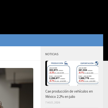
NOTICIAS
Cae producción de vehículos en
México 2.2% en julio
7 AGO, 2026