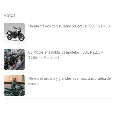
MOTOS
Honda México con su serie 500cc: CBR500R y NX500
GS Motos ensambla los modelos F200, NZ250 y
T250x de Morbidelli
Movilidad urbana y grandes eventos, una prueba de
escala