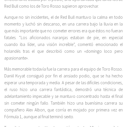
Red Bull como los de Toro Rosso supieron aprovechar.
Aunque no sin incidentes, el de Red Bull mantuvo la calma en todo
momento y luchó sin descanso, en una carrera bajo la lluvia en la
que más importante que no cometer errores era que éstos no fueran
fatales. “Los aficionados naranjas estaban de pie, en especial
cuando iba líder, una visión increíble”, comentó emocionado el
holandés tras el que describió como un «domingo loco pero
apasionante».
Más memorable todavía fue la carrera para el equipo de Toro Rosso.
Daniil Kvyat consiguió por fin el ansiado podio, que se ha hecho
esperar una temporada y media. A pesar de las difíciles condiciones,
el ruso hizo una carrera fantástica, demostró una técnica de
adelantamiento impecable y se mantuvo concentrado hasta el final
sin cometer ningún fallo. También hizo una buenísima carrera su
compañero Alex Albon, que corría en mojado por primera vez en
Fórmula 1, aunque al final terminó sexto.