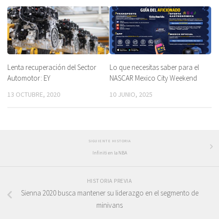
Lo que necesitas saber para el
Lenta recuperación del Sector
NASCAR Mexico City Weekend
Automotor: EY
10 JUNIO, 2025
13 OCTUBRE, 2020
SIGUIENTE HISTORIA
Infiniti en la NBA
HISTORIA PREVIA
Sienna 2020 busca mantener su liderazgo en el segmento de
minivans