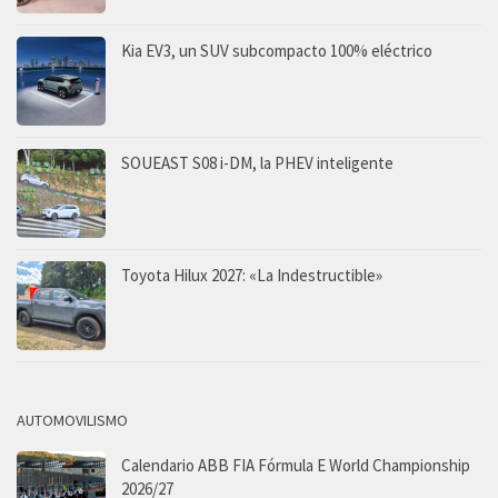
Kia EV3, un SUV subcompacto 100% eléctrico
SOUEAST S08 i-DM, la PHEV inteligente
Toyota Hilux 2027: «La Indestructible»
AUTOMOVILISMO
Calendario ABB FIA Fórmula E World Championship
2026/27