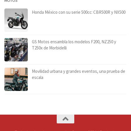
MOTOS
Honda México con su serie 500cc: CBR500R y NX500
GS Motos ensambla los modelos F200, NZ250 y
T250x de Morbidelli
Movilidad urbana y grandes eventos, una prueba de
escala