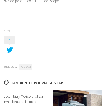
50% del peso típico del tubo de escape.
SHARE
0
Etiquetas:
Faurecia
TAMBIÉN TE PODRÍA GUSTAR...
Colombia y México analizan
inversiones recíprocas