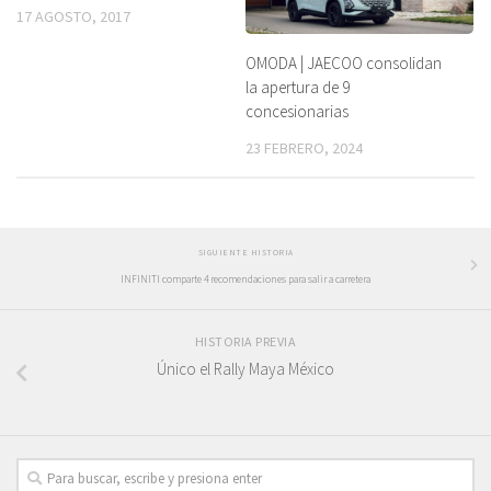
17 AGOSTO, 2017
OMODA | JAECOO consolidan
la apertura de 9
concesionarias
23 FEBRERO, 2024
SIGUIENTE HISTORIA
INFINITI comparte 4 recomendaciones para salir a carretera
HISTORIA PREVIA
Único el Rally Maya México