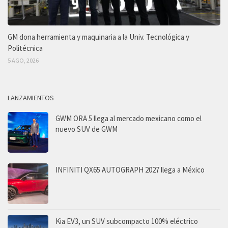
GM dona herramienta y maquinaria a la Univ. Tecnológica y
Politécnica
5 AGO, 2026
LANZAMIENTOS
GWM ORA 5 llega al mercado mexicano como el
nuevo SUV de GWM
INFINITI QX65 AUTOGRAPH 2027 llega a México
Kia EV3, un SUV subcompacto 100% eléctrico