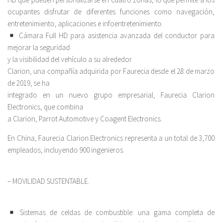
ocupantes disfrutar de diferentes funciones como navegación,
entretenimiento, aplicaciones e infoentretenimiento.
Cámara Full HD para asistencia avanzada del conductor para
mejorar la seguridad
y la visibilidad del vehículo a su alrededor.
Clarion, una compañía adquirida por Faurecia desde el 28 de marzo
de 2019, se ha
integrado en un nuevo grupo empresarial, Faurecia Clarion
Electronics, que combina
a Clarion, Parrot Automotive y Coagent Electronics.
En China, Faurecia Clarion Electronics representa a un total de 3,700
empleados, incluyendo 900 ingenieros.
– MOVILIDAD SUSTENTABLE.
Sistemas de celdas de combustible: una gama completa de