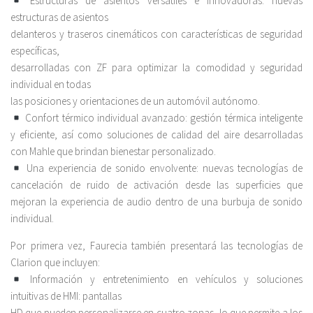
Estructuras de asientos versátiles e innovadoras: nuevas
estructuras de asientos
delanteros y traseros cinemáticos con características de seguridad
específicas,
desarrolladas con ZF para optimizar la comodidad y seguridad
individual en todas
las posiciones y orientaciones de un automóvil autónomo.
Confort térmico individual avanzado: gestión térmica inteligente
y eficiente, así como soluciones de calidad del aire desarrolladas
con Mahle que brindan bienestar personalizado.
Una experiencia de sonido envolvente: nuevas tecnologías de
cancelación de ruido de activación desde las superficies que
mejoran la experiencia de audio dentro de una burbuja de sonido
individual.
Por primera vez, Faurecia también presentará las tecnologías de
Clarion que incluyen:
Información y entretenimiento en vehículos y soluciones
intuitivas de HMI: pantallas
HD que pueden personalizarse en cuatro zonas, lo que permite a los