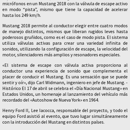
micrófonos en un Mustang 2018 con la válvula de escape activo
en modo “pista”, mismo que tiene la capacidad de acelerar
hasta los 249 km/h.
Mustang 2018 permite al conductor elegir entre cuatro modos
de manejo distintos, mismos que liberan rugidos leves hasta
poderosos gruñidos, como es el caso de modo pista. El sistema
utiliza válvulas activas para crear una variedad infinita de
sonidos, utilizando la configuración de escape, la velocidad del
motor, silenciadores más amplios y resonadores especiales.
«El sistema de escape con válvula activa proporciona al
conductor una experiencia de sonido que complementa el
placer de conducir el Mustang. Es una sensación que se puede
sentir y oír», dijo Carl Widmann, ingeniero en jefe de Mustang. -
Histórico El 17 de abril se celebra el «Día Nacional Mustang» en
Estados Unidos, un homenaje al lanzamiento del vehículo más
recordado del «Autoshow de Nueva York» en 1964.
Henry Ford II, Lee Iacocca, responsable del proyecto, y todo el
equipo Ford asistió al evento, que tuvo lugar simultáneamente
con la introducción del Mustang en distintos países.