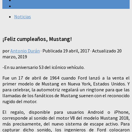
Carnews Live
Gadgets
Noticias
¡Feliz cumpleaños, Mustang!
por
Antonio Durán
· Publicada
19 abril, 2017
· Actualizado
20
marzo, 2019
-En su aniversario 53 del icónico vehículo.
Fue un 17 de abril de 1964 cuando Ford lanzó a la venta el
primer modelo de Mustang en Nueva York, Estados Unidos. Y
para celebrar, la automotriz regalará un ringtone para que las
llamadas de los fanáticos de Mustang suenen con el reconocido
rugido del motor.
El regalo, disponible para usuarios Android o iPhone,
corresponde al sonido del motor V8 del modelo Mustang 2018,
más precisamente, del nuevo sistema de escape activo. Para
capturar dicho sonido, los ingenieros de Ford colocaron