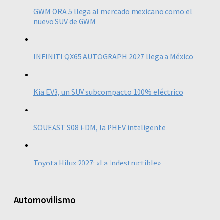
GWM ORA 5 llega al mercado mexicano como el
nuevo SUV de GWM
INFINITI QX65 AUTOGRAPH 2027 llega a México
Kia EV3, un SUV subcompacto 100% eléctrico
SOUEAST S08 i-DM, la PHEV inteligente
Toyota Hilux 2027: «La Indestructible»
Automovilismo