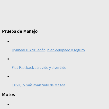
Prueba de Manejo
Hyundai HB20 Sedán, bien equipado y seguro
Fiat Fastback atrevido y divertido
CX50, lo más avanzado de Mazda
Motos