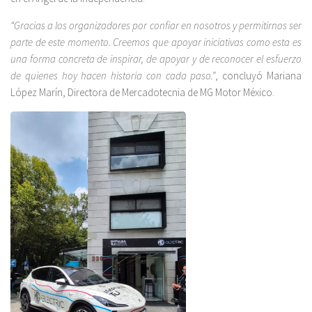
“Gracias a los organizadores por confiar en nosotros y permitirnos ser
parte de este momento. Creemos que apoyar iniciativas como esta es
una forma concreta de inspirar, de apoyar y de reconocer el esfuerzo
de quienes hoy hacen historia con cada paso.”
, concluyó Mariana
López Marín, Directora de Mercadotecnia de MG Motor México.