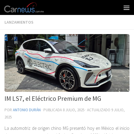
LANZAMIENTOS
IM LS7, el Eléctrico Premium de MG
POR
ANTONIO DURÁN
· PUBLICADA
8 JULIO, 2025
· ACTUALIZADO
9 JULIO,
2025
La automotriz de origen chino MG presentó hoy en México el inicio