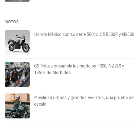
MOTOS
Honda México con su serie 500cc: CBR500R y NX500
GS Motos ensambla los modelos F200, NZ250 y
T250x de Morbidelli
Movilidad urbana y grandes eventos, una prueba de
escala