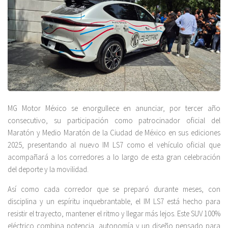
MG Motor México se enorgullece en anunciar, por tercer año
consecutivo, su participación como patrocinador oficial del
Maratón y Medio Maratón de la Ciudad de México en sus ediciones
2025, presentando al nuevo IM LS7 como el vehículo oficial que
acompañará a los corredores a lo largo de esta gran celebración
del deporte y la movilidad.
Así como cada corredor que se preparó durante meses, con
disciplina y un espíritu inquebrantable, el IM LS7 está hecho para
resistir el trayecto, mantener el ritmo y llegar más lejos. Este SUV 100%
eléctrico combina potencia, autonomía y un diseño pensado para