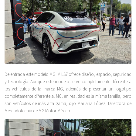
De entrada este modelo MG IM LS7 ofrece diseño, espacio, seguridad
y tecnología. Aunque este modelo se ve completamente diferente a
los vehículos de la marca MG, además de presentar un logotipo
completamente diferente al MG, en realidad es la misma familia, pero
son vehículos de más alta gama, dijo Mariana López, Directora de
Mercadotecnia de MG Motor México.