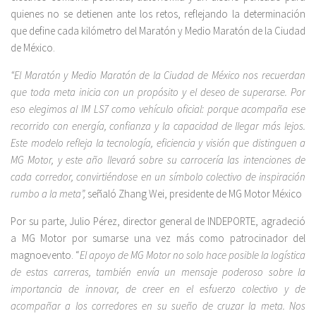
quienes no se detienen ante los retos, reflejando la determinación
que define cada kilómetro del Maratón y Medio Maratón de la Ciudad
de México.
“El Maratón y Medio Maratón de la Ciudad de México nos recuerdan
que toda meta inicia con un propósito y el deseo de superarse. Por
eso elegimos al IM LS7 como vehículo oficial: porque acompaña ese
recorrido con energía, confianza y la capacidad de llegar más lejos.
Este modelo refleja la tecnología, eficiencia y visión que distinguen a
MG Motor, y este año llevará sobre su carrocería las intenciones de
cada corredor, convirtiéndose en un símbolo colectivo de inspiración
rumbo a la meta”,
señaló Zhang Wei, presidente de MG Motor México
Por su parte, Julio Pérez, director general de INDEPORTE, agradeció
a MG Motor por sumarse una vez más como patrocinador del
magnoevento. “
El apoyo de MG Motor no solo hace posible la logística
de estas carreras, también envía un mensaje poderoso sobre la
importancia de innovar, de creer en el esfuerzo colectivo y de
acompañar a los corredores en su sueño de cruzar la meta. Nos