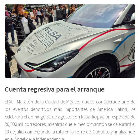
Cuenta regresiva para el arranque
El XLII Maratón de la Ciudad de México, que es considerado uno de
los eventos deportivos más importantes de América Latina, se
celebrará el domingo 31 de agosto con la participación esperada de
30,000 mil corredores, mientras que el medio maratón se celebrará el
13 de julio comenzando la ruta en la Torre del Caballito y finalizando
en el Ángel de la Independencia.