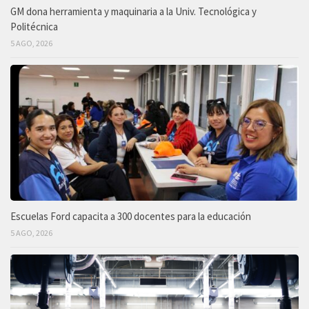
GM dona herramienta y maquinaria a la Univ. Tecnológica y
Politécnica
5 AGO, 2026
Escuelas Ford capacita a 300 docentes para la educación
5 AGO, 2026