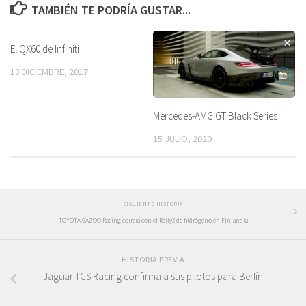
TAMBIÉN TE PODRÍA GUSTAR...
El QX60 de Infiniti
13 DICIEMBRE, 2017
Mercedes-AMG GT Black Series
15 JULIO, 2020
SIGUIENTE HISTORIA
TOYOTA GAZOO Racing correrá con el Rally2 de hidrógeno en Finlandia
HISTORIA PREVIA
Jaguar TCS Racing confirma a sus pilotos para Berlín