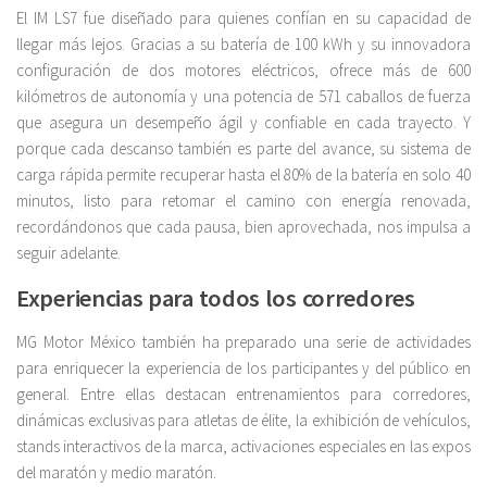
El IM LS7 fue diseñado para quienes confían en su capacidad de
llegar más lejos. Gracias a su batería de 100 kWh y su innovadora
configuración de dos motores eléctricos, ofrece más de 600
kilómetros de autonomía y una potencia de 571 caballos de fuerza
que asegura un desempeño ágil y confiable en cada trayecto. Y
porque cada descanso también es parte del avance, su sistema de
carga rápida permite recuperar hasta el 80% de la batería en solo 40
minutos, listo para retomar el camino con energía renovada,
recordándonos que cada pausa, bien aprovechada, nos impulsa a
seguir adelante.
Experiencias para todos los corredores
MG Motor México también ha preparado una serie de actividades
para enriquecer la experiencia de los participantes y del público en
general. Entre ellas destacan entrenamientos para corredores,
dinámicas exclusivas para atletas de élite, la exhibición de vehículos,
stands interactivos de la marca, activaciones especiales en las expos
del maratón y medio maratón.