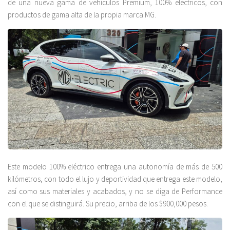
de una nueva gama de vehículos Premium, 100% eléctricos, con
productos de gama alta de la propia marca MG.
Este modelo 100% eléctrico entrega una autonomía de más de 500
kilómetros, con todo el lujo y deportividad que entrega este modelo,
así como sus materiales y acabados, y no se diga de Performance
con el que se distinguirá. Su precio, arriba de los $900,000 pesos.