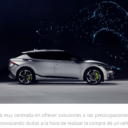
tá muy centrada en ofrecer soluciones a las preocupacione
provocando dudas a la hora de realizar la compra de un veh