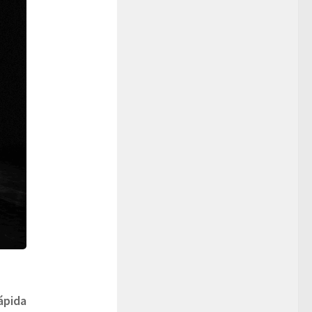
ápida