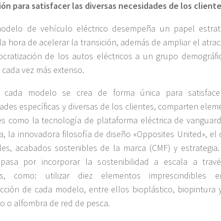
ón para satisfacer las diversas necesidades de los client
odelo de vehículo eléctrico desempeña un papel estrat
 la hora de acelerar la transición, además de ampliar el atrac
cratización de los autos eléctricos a un grupo demográfi
s cada vez más extenso.
n cada modelo se crea de forma única para satisface
ades específicas y diversas de los clientes, comparten elem
 como la tecnología de plataforma eléctrica de vanguard
a, la innovadora filosofía de diseño «Opposites United», el 
les, acabados sostenibles de la marca (CMF) y estrategia.
 pasa por incorporar la sostenibilidad a escala a trav
es, como: utilizar diez elementos imprescindibles 
cción de cada modelo, entre ellos bioplástico, biopintura 
do o alfombra de red de pesca.