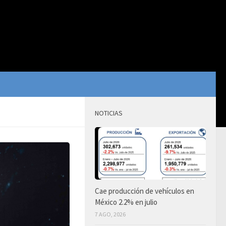
NOTICIAS
Cae producción de vehículos en
México 2.2% en julio
7 AGO, 2026