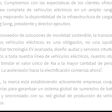
co. Cumpliremos con las expectativas de los clientes ofrec
nea completa de vehículos eléctricos en un amplio ran
 y mejorando la disponibilidad de la infraestructura de carga”
 Song, presidente y director ejecutivo.
roveedor de soluciones de movilidad sostenible, la transici
os vehículos eléctricos es una obligación, no una opció
llar tecnología EV avanzada, diseño audaz y servicios intuiti
los a toda nuestra línea de vehículos eléctricos, nuestro ob
s brindar el valor único de Kia a la mayor cantidad de per
 La aceleración hacia la electrificación comienza ahora”.
 la marca está estableciendo activamente empresas conj
rías para garantizar un sistema global de suministro de bat
 y sincronizado con su red global de producción de vehí
os.