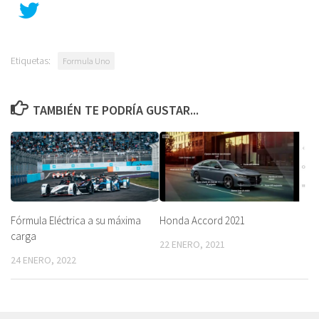
Etiquetas:
Formula Uno
TAMBIÉN TE PODRÍA GUSTAR...
Fórmula Eléctrica a su máxima
Honda Accord 2021
carga
22 ENERO, 2021
24 ENERO, 2022