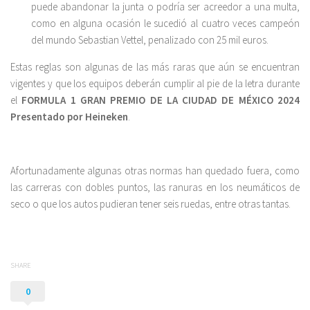
puede abandonar la junta o podría ser acreedor a una multa,
como en alguna ocasión le sucedió al cuatro veces campeón
del mundo Sebastian Vettel, penalizado con 25 mil euros.
Estas reglas son algunas de las más raras que aún se encuentran
vigentes y que los equipos deberán cumplir al pie de la letra durante
el
FORMULA 1 GRAN PREMIO DE LA CIUDAD DE MÉXICO 2024
Presentado por Heineken
.
Afortunadamente algunas otras normas han quedado fuera, como
las carreras con dobles puntos, las ranuras en los neumáticos de
seco o que los autos pudieran tener seis ruedas, entre otras tantas.
SHARE
0