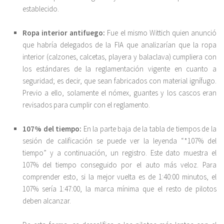
establecido.
Ropa interior antifuego:
Fue el mismo Wittich quien anunció
que habría delegados de la FIA que analizarían que la ropa
interior (calzones, calcetas, playera y balaclava) cumpliera con
los estándares de la reglamentación vigente en cuanto a
seguridad; es decir, que sean fabricados con material ignífugo.
Previo a ello, solamente el nómex, guantes y los cascos eran
revisados para cumplir con el reglamento.
107% del tiempo:
En la parte baja de la tabla de tiempos de la
sesión de calificación se puede ver la leyenda “*107% del
tiempo” y a continuación, un registro. Este dato muestra el
107% del tiempo conseguido por el auto más veloz. Para
comprender esto, si la mejor vuelta es de 1:40:00 minutos, el
107% sería 1:47:00, la marca mínima que el resto de pilotos
deben alcanzar.