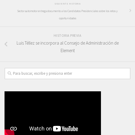
SIGUIENTE HISTORIA
Sector automotor entrega documento a los Candidatos Presidenciales sobre los retos y
oportunidades
HISTORIA PREVIA
Luis Téllez se incorpora al Consejo de Administración de
Element