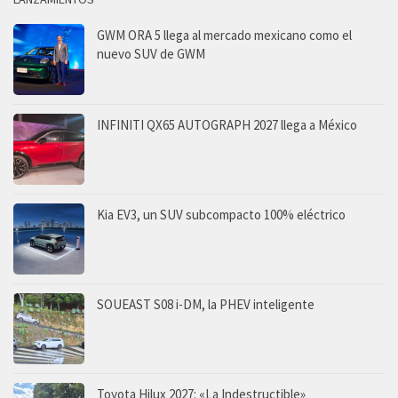
GWM ORA 5 llega al mercado mexicano como el
nuevo SUV de GWM
INFINITI QX65 AUTOGRAPH 2027 llega a México
Kia EV3, un SUV subcompacto 100% eléctrico
SOUEAST S08 i-DM, la PHEV inteligente
Toyota Hilux 2027: «La Indestructible»