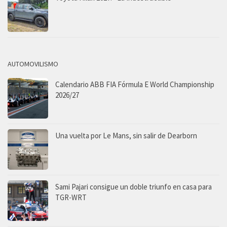
AUTOMOVILISMO
Calendario ABB FIA Fórmula E World Championship
2026/27
Una vuelta por Le Mans, sin salir de Dearborn
Sami Pajari consigue un doble triunfo en casa para
TGR-WRT