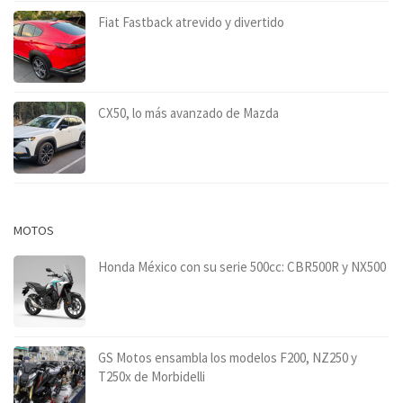
Fiat Fastback atrevido y divertido
CX50, lo más avanzado de Mazda
MOTOS
Honda México con su serie 500cc: CBR500R y NX500
GS Motos ensambla los modelos F200, NZ250 y
T250x de Morbidelli