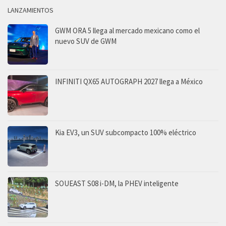
LANZAMIENTOS
GWM ORA 5 llega al mercado mexicano como el
nuevo SUV de GWM
INFINITI QX65 AUTOGRAPH 2027 llega a México
Kia EV3, un SUV subcompacto 100% eléctrico
SOUEAST S08 i-DM, la PHEV inteligente