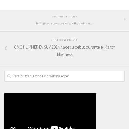
SIGUIENTE HISTORIA
Dai Fujikawa nuevo presidente de Honda de México
HISTORIA PREVIA
GMC HUMMER EV SUV 2024 hace su debut durante el March
Madness