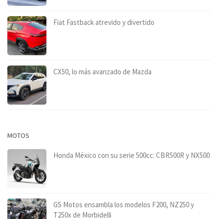
Fiat Fastback atrevido y divertido
CX50, lo más avanzado de Mazda
MOTOS
Honda México con su serie 500cc: CBR500R y NX500
GS Motos ensambla los modelos F200, NZ250 y
T250x de Morbidelli