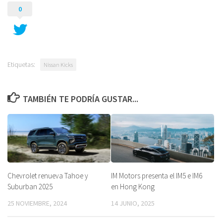
0
Etiquetas:
Nissan Kicks
TAMBIÉN TE PODRÍA GUSTAR...
Chevrolet renueva Tahoe y
IM Motors presenta el IM5 e IM6
Suburban 2025
en Hong Kong
25 NOVIEMBRE, 2024
14 JUNIO, 2025