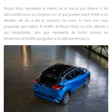
Nissan Kicks representa el interés de la marca por ofrecer a los
latinoamericanos un cómplice con el que pueden hacer frente a los
desafíos del día a día al conducir, tal como lo hace con cada
propuesta que realiza. El diseño de Nissan Kicks no sólo atiende a
sus necesidades, sino que representa de forma icónica las
tendencias de diseño que gustan a los latinoamericanos.