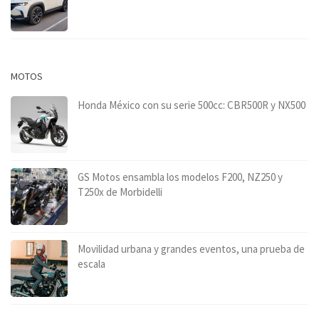
MOTOS
Honda México con su serie 500cc: CBR500R y NX500
GS Motos ensambla los modelos F200, NZ250 y
T250x de Morbidelli
Movilidad urbana y grandes eventos, una prueba de
escala