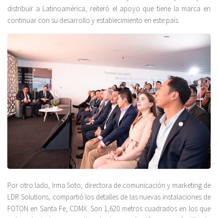
distribuir a Latinoamérica, reiteró el apoyo que tiene la marca en
continuar con su desarrollo y establecimiento en este país.
Por otro lado, Irma Soto, directora de comunicación y marketing de
LDR Solutions, compartió los detalles de las nuevas instalaciones de
FOTON en Santa Fe, CDMX. Son 1,620 metros cuadrados en los que