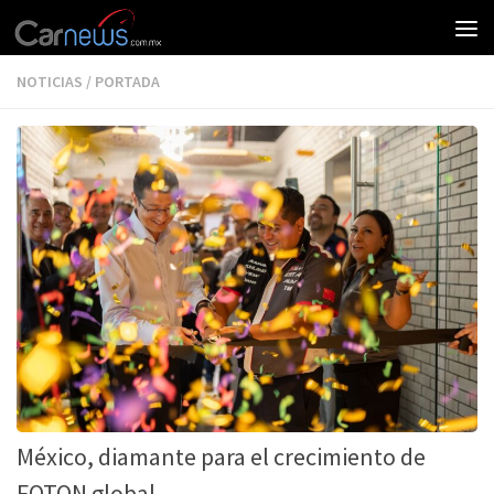
NOTICIAS
/
PORTADA
México, diamante para el crecimiento de
FOTON global