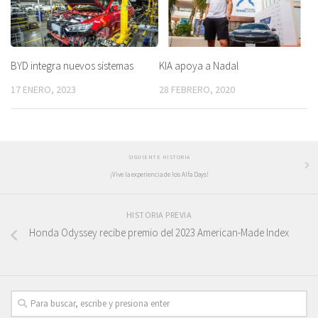
BYD integra nuevos sistemas
KIA apoya a Nadal
17 ENERO, 2023
28 FEBRERO, 2020
SIGUIENTE HISTORIA
¡Vive la experiencia de los Alfa Days!
HISTORIA PREVIA
Honda Odyssey recibe premio del 2023 American-Made Index