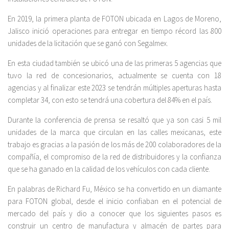
En 2019, la primera planta de FOTON ubicada en Lagos de Moreno,
Jalisco inició operaciones para entregar en tiempo récord las 800
unidades de la licitación que se ganó con Segalmex.
En esta ciudad también se ubicó una de las primeras 5 agencias que
tuvo la red de concesionarios, actualmente se cuenta con 18
agencias y al finalizar este 2023 se tendrán múltiples aperturas hasta
completar 34, con esto se tendrá una cobertura del 84% en el país.
Durante la conferencia de prensa se resaltó que ya son casi 5 mil
unidades de la marca que circulan en las calles mexicanas, este
trabajo es gracias a la pasión de los más de 200 colaboradores de la
compañía, el compromiso de la red de distribuidores y la confianza
que se ha ganado en la calidad de los vehículos con cada cliente.
En palabras de Richard Fu, México se ha convertido en un diamante
para FOTON global, desde el inicio confiaban en el potencial de
mercado del país y dio a conocer que los siguientes pasos es
construir un centro de manufactura y almacén de partes para