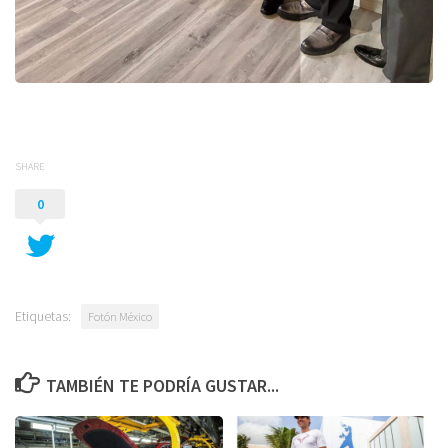
SHARE
0
Etiquetas:
Fotón México
TAMBIÉN TE PODRÍA GUSTAR...