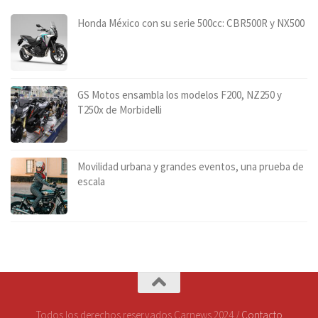
Honda México con su serie 500cc: CBR500R y NX500
GS Motos ensambla los modelos F200, NZ250 y
T250x de Morbidelli
Movilidad urbana y grandes eventos, una prueba de
escala
Todos los derechos reservados Carnews 2024 /
Contacto