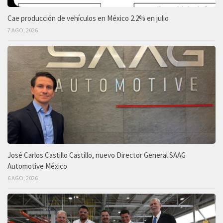
Cae producción de vehículos en México 2.2% en julio
7 AGO, 2026
José Carlos Castillo Castillo, nuevo Director General SAAG
Automotive México
6 AGO, 2026