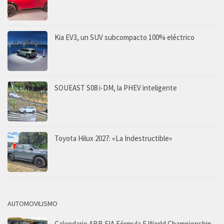
Kia EV3, un SUV subcompacto 100% eléctrico
SOUEAST S08 i-DM, la PHEV inteligente
Toyota Hilux 2027: «La Indestructible»
AUTOMOVILISMO
Calendario ABB FIA Fórmula E World Championship