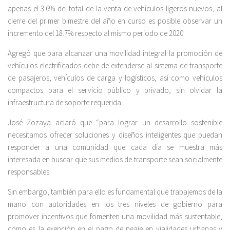
apenas el 3.6% del total de la venta de vehículos ligeros nuevos, al
cierre del primer bimestre del año en curso es posible observar un
incremento del 18.7% respecto al mismo periodo de 2020.
Agregó que para alcanzar una movilidad integral la promoción de
vehículos electrificados debe de extenderse al sistema de transporte
de pasajeros, vehículos de carga y logísticos, así como vehículos
compactos para el servicio público y privado, sin olvidar la
infraestructura de soporte requerida.
José Zozaya aclaró que “para lograr un desarrollo sostenible
necesitamos ofrecer soluciones y diseños inteligentes que puedan
responder a una comunidad que cada día se muestra más
interesada en buscar que sus medios de transporte sean socialmente
responsables.
Sin embargo, también para ello es fundamental que trabajemos de la
mano con autoridades en los tres niveles de gobierno para
promover incentivos que fomenten una movilidad más sustentable,
como es la exención en el pago de peaje en vialidades urbanas y