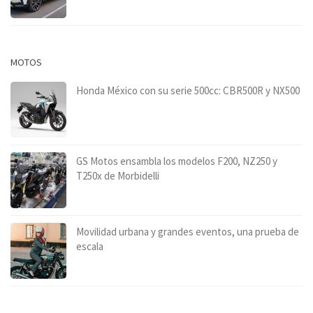
MOTOS
Honda México con su serie 500cc: CBR500R y NX500
GS Motos ensambla los modelos F200, NZ250 y
T250x de Morbidelli
Movilidad urbana y grandes eventos, una prueba de
escala