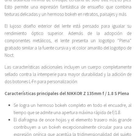
Esto permite una expresión fantástica de ensueño que combina
texturas delicadas y un hermoso bokeh en retratos, paisajes y más.
El lujoso diseño exterior del lente está pensado para igualar su
rendimiento óptico superior. Además de la adopción de
componentes metálicos, el lente presenta un logotipo “Plena”
grabado similar a la fuente cursiva y el color amarillo del logotipo de
Noct.
Las características adicionales incluyen un cuerpo completamente
sellado contra la intemperie para mayor durabilidad y la adición de
dos botones L-Fn para personalización.
Características principales del NIKKOR Z 135mm f / 1.8 S Plena
Se logra un hermoso bokeh completo en todo el encuadre, al
tiempo que se admite una apertura máxima rápida de f/1.8.
El diafragma de once hojas y el elemento trasero más grande
contribuyen a un bokeh excepcionalmente circular para una
expresión onírica que acentúa la tridimensionalidad del sujeto