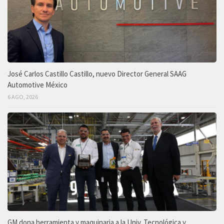
José Carlos Castillo Castillo, nuevo Director General SAAG
Automotive México
6 AGO, 2026
GM dona herramienta y maquinaria a la Univ. Tecnológica y