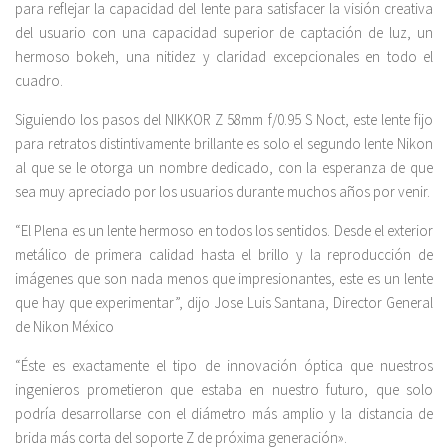
para reflejar la capacidad del lente para satisfacer la visión creativa
del usuario con una capacidad superior de captación de luz, un
hermoso bokeh, una nitidez y claridad excepcionales en todo el
cuadro.
Siguiendo los pasos del NIKKOR Z 58mm f/0.95 S Noct, este lente fijo
para retratos distintivamente brillante es solo el segundo lente Nikon
al que se le otorga un nombre dedicado, con la esperanza de que
sea muy apreciado por los usuarios durante muchos años por venir.
“El Plena es un lente hermoso en todos los sentidos. Desde el exterior
metálico de primera calidad hasta el brillo y la reproducción de
imágenes que son nada menos que impresionantes, este es un lente
que hay que experimentar”, dijo Jose Luis Santana, Director General
de Nikon México
“Éste es exactamente el tipo de innovación óptica que nuestros
ingenieros prometieron que estaba en nuestro futuro, que solo
podría desarrollarse con el diámetro más amplio y la distancia de
brida más corta del soporte Z de próxima generación».