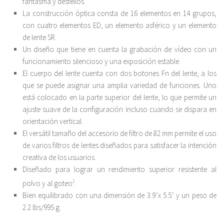
fantasma y destellos.
La construcción óptica consta de 16 elementos en 14 grupos,
con cuatro elementos ED, un elemento asférico y un elemento
de lente SR.
Un diseño que tiene en cuenta la grabación de vídeo con un
funcionamiento silencioso y una exposición estable.
El cuerpo del lente cuenta con dos botones Fn del lente, a los
que se puede asignar una amplia variedad de funciones. Uno
está colocado en la parte superior del lente, lo que permite un
ajuste suave de la configuración incluso cuando se dispara en
orientación vertical.
El versátil tamaño del accesorio de filtro de 82 mm permite el uso
de varios filtros de lentes diseñados para satisfacer la intención
creativa de los usuarios.
Diseñado para lograr un rendimiento superior resistente al
polvo y al goteo
2
.
Bien equilibrado con una dimensión de 3.9″x 5.5″ y un peso de
2.2 lbs/995 g.