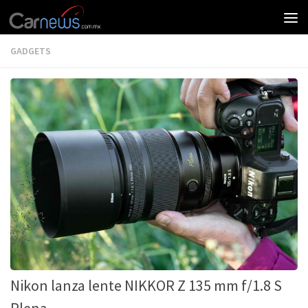
GADGETS
Nikon lanza lente NIKKOR Z 135 mm f/1.8 S
Plena