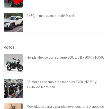
CX50, lo más avanzado de Mazda
MOTOS
Honda México con su serie 500cc: CBR500R y NX500
GS Motos ensambla los modelos F200, NZ250 y
T250x de Morbidelli
Movilidad urbana y grandes eventos, una prueba de