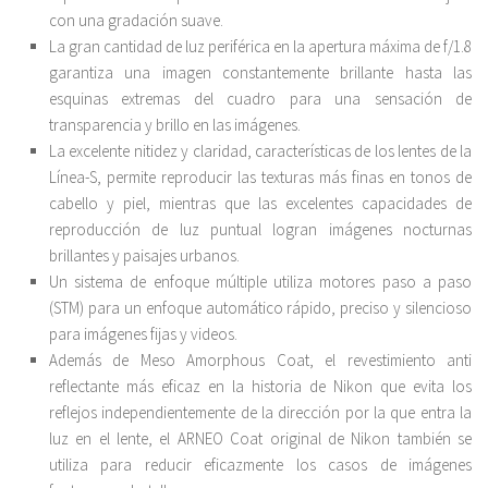
con una gradación suave.
La gran cantidad de luz periférica en la apertura máxima de f/1.8
garantiza una imagen constantemente brillante hasta las
esquinas extremas del cuadro para una sensación de
transparencia y brillo en las imágenes.
La excelente nitidez y claridad, características de los lentes de la
Línea-S, permite reproducir las texturas más finas en tonos de
cabello y piel, mientras que las excelentes capacidades de
reproducción de luz puntual logran imágenes nocturnas
brillantes y paisajes urbanos.
Un sistema de enfoque múltiple utiliza motores paso a paso
(STM) para un enfoque automático rápido, preciso y silencioso
para imágenes fijas y videos.
Además de Meso Amorphous Coat, el revestimiento anti
reflectante más eficaz en la historia de Nikon que evita los
reflejos independientemente de la dirección por la que entra la
luz en el lente, el ARNEO Coat original de Nikon también se
utiliza para reducir eficazmente los casos de imágenes