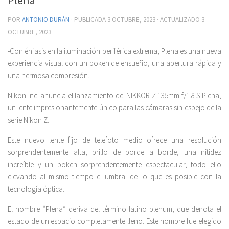
POR
ANTONIO DURÁN
· PUBLICADA
3 OCTUBRE, 2023
· ACTUALIZADO
3
OCTUBRE, 2023
-Con énfasis en la iluminación periférica extrema, Plena es una nueva
experiencia visual con un bokeh de ensueño, una apertura rápida y
una hermosa compresión.
Nikon Inc. anuncia el lanzamiento del NIKKOR Z 135mm f/1.8 S Plena,
un lente impresionantemente único para las cámaras sin espejo de la
serie Nikon Z.
Este nuevo lente fijo de telefoto medio ofrece una resolución
sorprendentemente alta, brillo de borde a borde, una nitidez
increíble y un bokeh sorprendentemente espectacular, todo ello
elevando al mismo tiempo el umbral de lo que es posible con la
tecnología óptica.
El nombre “Plena” deriva del término latino plenum, que denota el
estado de un espacio completamente lleno. Este nombre fue elegido