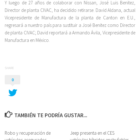
Y luego de 27 años de colaborar con Nissan, José Luis Benitez,
Director de planta CIVAC, ha decidido retirarse. David Aldana, actual
Vicepresidente de Manufactura de la planta de Canton en E.U.,
regresará a nuestro país para sustituir a José Benitez como Director
de planta CIVAC; David reportará a Armando Ávila, Vicepresidente de
Manufactura en México.
SHARE
0
TAMBIÉN TE PODRÍA GUSTAR...
Robo y recuperación de
Jeep presenta en el CES
vehículos asegurados
vehículos híbridos enchufables