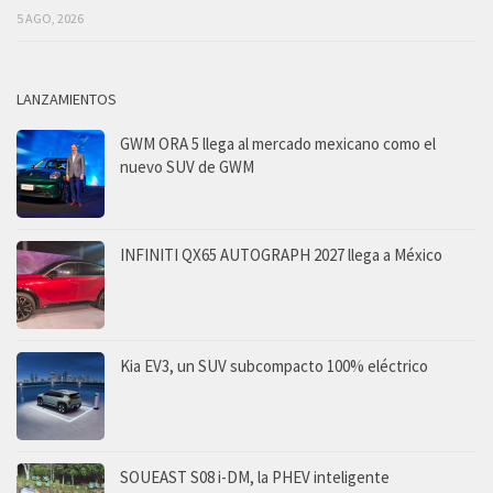
5 AGO, 2026
LANZAMIENTOS
GWM ORA 5 llega al mercado mexicano como el
nuevo SUV de GWM
INFINITI QX65 AUTOGRAPH 2027 llega a México
Kia EV3, un SUV subcompacto 100% eléctrico
SOUEAST S08 i-DM, la PHEV inteligente