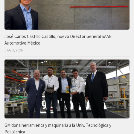
José Carlos Castillo Castillo, nuevo Director General SAAG
Automotive México
6 AGO, 2026
GM dona herramienta y maquinaria a la Univ. Tecnológica y
Politécnica