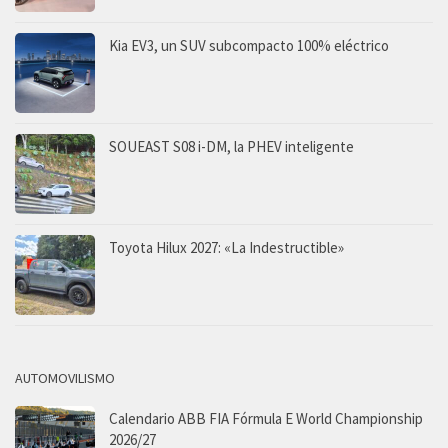
Kia EV3, un SUV subcompacto 100% eléctrico
SOUEAST S08 i-DM, la PHEV inteligente
Toyota Hilux 2027: «La Indestructible»
AUTOMOVILISMO
Calendario ABB FIA Fórmula E World Championship
2026/27