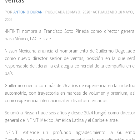
POR
ANTONIO DURÁN
· PUBLICADA
18 MAYO, 2026
· ACTUALIZADO
18 MAYO,
2026
-INFINITI nombra a Francisco Soto Pineda como director general
para México, LAC e Israel.
Nissan Mexicana anuncia el nombramiento de Guillermo Degollado
como nuevo director senior de ventas, posición en la que será
responsable de liderar la estrategia comercial de la compañía en el
país.
Guillermo cuenta con más de 26 años de experiencia en la industria
automotriz, con trayectoria en marcas de volumen y premium, así
como experiencia internacional en distintos mercados.
Se unió a Nissan hace seis años y desde 2024 fungió como director
general de INFINITI México, América Latina y el Caribe e Israel.
INFINITI extiende un profundo agradecimiento a Guillermo
Degollado, por su liderazgo fundamental en la consolidación de la