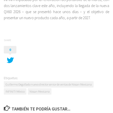
dos lanzamientos clave este año, incluyendo la llegada de la nueva
QX60 2026 – que se presentó hace unos días – y el objetivo de
presentar un nuevo producto cada año, a partir de 2027.
SHARE
0
Etiquetas:
Guillermo Degollado nuevo director senior de ventas de Nissan Mexicana
INFINITI México
Nissan Mexicana
TAMBIÉN TE PODRÍA GUSTAR...