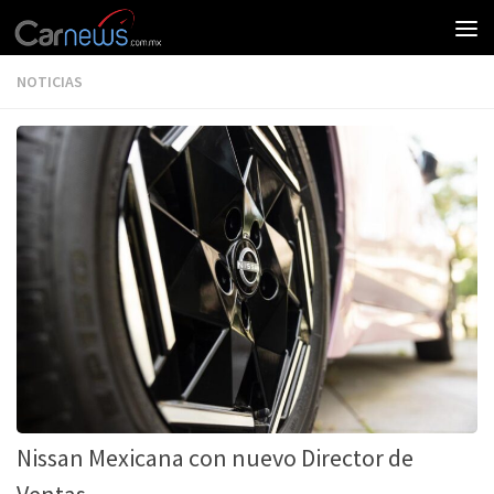
NOTICIAS
Nissan Mexicana con nuevo Director de
Ventas