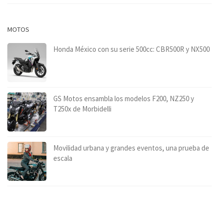
MOTOS
Honda México con su serie 500cc: CBR500R y NX500
GS Motos ensambla los modelos F200, NZ250 y
T250x de Morbidelli
Movilidad urbana y grandes eventos, una prueba de
escala