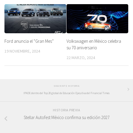
Ford anuncia el “Gran Mes”
Volkswagen en México celebra
su 70 aniversario
19 NOVIEMBRE, 2024
22 MARZO, 2024
SIGUIENTE HISTORIA
IPADE dentro del Top 20 global de Educación Ejecutiva del Financial Times
HISTORIA PREVIA
Stellar Autofest México confirma su edición 2027