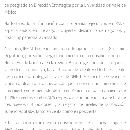
de posgrado en Dirección Estratégica por la Universidad del Valle de
México.
Ha fortalecido su formación con programas ejecutivos en IPADE,
especializados en liderazgo incluyente, desarrollo de negocios y
coaching gerencial avanzado.
Asimismo, INFINITI extiende un profundo agradecimiento a Guillermo
Degollado, por su liderazgo fundamental en la consolidación de la
Nueva Era de la marca en la región. Bajo su gestión con enfoque en
la excelencia operativa, la satisfacción del cliente y el fortalecimiento
de la experiencia integral a través de INFINITI Membership Experience,
la marca alcanzó hitos históricos que la consolidan como líder de
crecimiento en el mercado de lujo en México, como: un aumento de
16.1% en ventas en el FY2025 respecto al año anterior, la apertura de
tres nuevos distribuidores, y el registro de niveles de satisfacción
superiores al 90% tanto en venta como en postventa.
Esta transición ocurre en la consolidación de la nueva etapa de
INFINITI impulsada por la renovación del portafolio de la marca, con