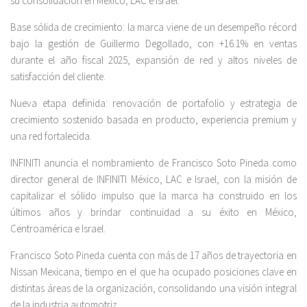
su consolidación en México, LAC e Israel.
Base sólida de crecimiento: la marca viene de un desempeño récord
bajo la gestión de Guillermo Degollado, con +16.1% en ventas
durante el año fiscal 2025, expansión de red y altos niveles de
satisfacción del cliente.
Nueva etapa definida: renovación de portafolio y estrategia de
crecimiento sostenido basada en producto, experiencia premium y
una red fortalecida.
INFINITI anuncia el nombramiento de Francisco Soto Pineda como
director general de INFINITI México, LAC e Israel, con la misión de
capitalizar el sólido impulso que la marca ha construido en los
últimos años y brindar continuidad a su éxito en México,
Centroamérica e Israel.
Francisco Soto Pineda cuenta con más de 17 años de trayectoria en
Nissan Mexicana, tiempo en el que ha ocupado posiciones clave en
distintas áreas de la organización, consolidando una visión integral
de la industria automotriz.