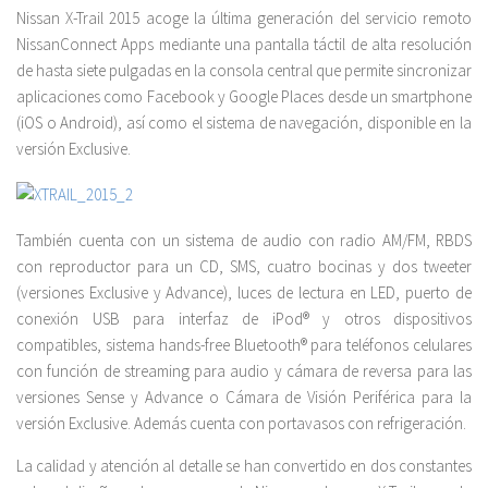
Nissan X-Trail 2015 acoge la última generación del servicio remoto
NissanConnect Apps mediante una pantalla táctil de alta resolución
de hasta siete pulgadas en la consola central que permite sincronizar
aplicaciones como Facebook y Google Places desde un smartphone
(iOS o Android), así como el sistema de navegación, disponible en la
versión Exclusive.
También cuenta con un sistema de audio con radio AM/FM, RBDS
con reproductor para un CD, SMS, cuatro bocinas y dos tweeter
(versiones Exclusive y Advance), luces de lectura en LED, puerto de
conexión USB para interfaz de iPod® y otros dispositivos
compatibles, sistema hands-free Bluetooth® para teléfonos celulares
con función de streaming para audio y cámara de reversa para las
versiones Sense y Advance o Cámara de Visión Periférica para la
versión Exclusive. Además cuenta con portavasos con refrigeración.
La calidad y atención al detalle se han convertido en dos constantes