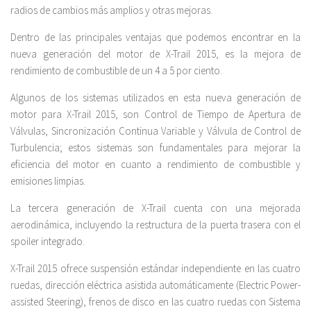
radios de cambios más amplios y otras mejoras.
Dentro de las principales ventajas que podemos encontrar en la
nueva generación del motor de X-Trail 2015, es la mejora de
rendimiento de combustible de un 4 a 5 por ciento.
Algunos de los sistemas utilizados en esta nueva generación de
motor para X-Trail 2015, son Control de Tiempo de Apertura de
Válvulas, Sincronización Continua Variable y Válvula de Control de
Turbulencia; estos sistemas son fundamentales para mejorar la
eficiencia del motor en cuanto a rendimiento de combustible y
emisiones limpias.
La tercera generación de X-Trail cuenta con una mejorada
aerodinámica, incluyendo la restructura de la puerta trasera con el
spoiler integrado.
X-Trail 2015 ofrece suspensión estándar independiente en las cuatro
ruedas, dirección eléctrica asistida automáticamente (Electric Power-
assisted Steering), frenos de disco en las cuatro ruedas con Sistema