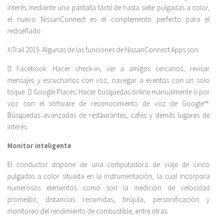
interés mediante una pantalla táctil de hasta siete pulgadas a color,
el nuevo NissanConnect es el complemento perfecto para el
rediseñado
X-Trail 2015. Algunas de las funciones de NissanConnect Apps son:
 Facebook: Hacer check-in, ver a amigos cercanos, revisar
mensajes y escucharlos con voz, navegar a eventos con un solo
toque.  Google Places: Hacer búsquedas online manualmente o por
voz con el software de reconocimiento de voz de Google™.
Búsquedas avanzadas de restaurantes, cafés y demás lugares de
interés.
Monitor inteligente
El conductor dispone de una computadora de viaje de cinco
pulgadas a color situada en la instrumentación, la cual incorpora
numerosos elementos como son la medición de velocidad
promedio, distancias recorridas, brújula, personificación y
monitoreo del rendimiento de combustible, entre otras.