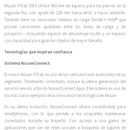
Nissan X-Trail 2015 ofrece 963 mm de espacio para las piernas en la
segunda fila, con ajuste de 228 mm hacia atrás o hacia adelante.
También tiene un innovador sistema de carga Divide‘n Hide® que
provee variaciones ajustables entre las áreas de carga y de
pasajeros – incluyendo espacio de almacenaje oculto y un espacio
con capacidad para guardar objetos de mayor tamaño.
Tecnologías que inspiran confianza
Sistema NissanConnect
El nuevo Nissan X-Trail, es uno de los vehículos más avanzados de su
segmento. Totalmente conectado, incluye la última generación del
servicio remoto a bordo NissanConnect Apps. Este sistema es uno de
los más claros ejemplos de la innovación tecnológica de Nissan.
En su última evolución, NissanConnect ofrece conectividad para
smartphones, con lo que permite a los ocupantes mantenerse
conectados durante su trayecto. Con acceso a una gama de
aplicaciones que van de redes sociales a búsqueda de lugares de