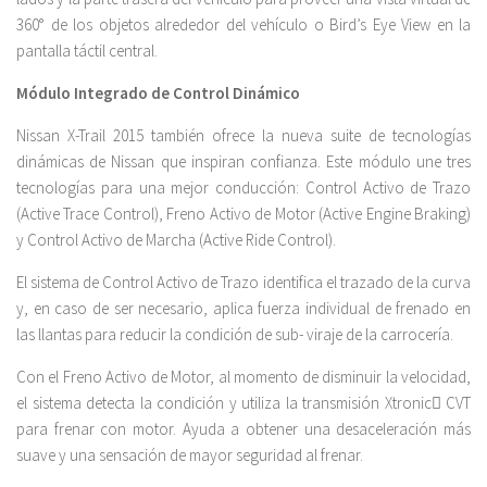
360° de los objetos alrededor del vehículo o Bird’s Eye View en la
pantalla táctil central.
Módulo Integrado de Control Dinámico
Nissan X-Trail 2015 también ofrece la nueva suite de tecnologías
dinámicas de Nissan que inspiran confianza. Este módulo une tres
tecnologías para una mejor conducción: Control Activo de Trazo
(Active Trace Control), Freno Activo de Motor (Active Engine Braking)
y Control Activo de Marcha (Active Ride Control).
El sistema de Control Activo de Trazo identifica el trazado de la curva
y, en caso de ser necesario, aplica fuerza individual de frenado en
las llantas para reducir la condición de sub- viraje de la carrocería.
Con el Freno Activo de Motor, al momento de disminuir la velocidad,
el sistema detecta la condición y utiliza la transmisión Xtronic CVT
para frenar con motor. Ayuda a obtener una desaceleración más
suave y una sensación de mayor seguridad al frenar.