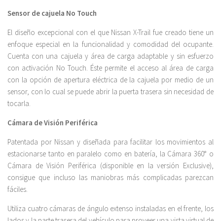
Sensor de cajuela No Touch
El diseño excepcional con el que Nissan X-Trail fue creado tiene un
enfoque especial en la funcionalidad y comodidad del ocupante.
Cuenta con una cajuela y área de carga adaptable y sin esfuerzo
con activación No Touch. Éste permite el acceso al área de carga
con la opción de apertura eléctrica de la cajuela por medio de un
sensor, con lo cual se puede abrir la puerta trasera sin necesidad de
tocarla.
Cámara de Visión Periférica
Patentada por Nissan y diseñada para facilitar los movimientos al
estacionarse tanto en paralelo como en batería, la Cámara 360° o
Cámara de Visión Periférica (disponible en la versión Exclusive),
consigue que incluso las maniobras más complicadas parezcan
fáciles.
Utiliza cuatro cámaras de ángulo extenso instaladas en el frente, los
lados y la parte trasera del vehículo para proveer una vista virtual de