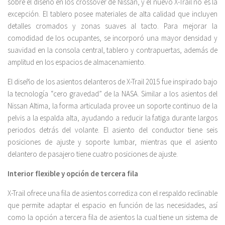
sobre el diseño en los crossover de Nissan, y el nuevo X-Trail no es la
excepción. El tablero posee materiales de alta calidad que incluyen
detalles cromados y zonas suaves al tacto. Para mejorar la
comodidad de los ocupantes, se incorporó una mayor densidad y
suavidad en la consola central, tablero y contrapuertas, además de
amplitud en los espacios de almacenamiento.
El diseño de los asientos delanteros de X-Trail 2015 fue inspirado bajo
la tecnología “cero gravedad” de la NASA. Similar a los asientos del
Nissan Altima, la forma articulada provee un soporte continuo de la
pelvis a la espalda alta, ayudando a reducir la fatiga durante largos
periodos detrás del volante. El asiento del conductor tiene seis
posiciones de ajuste y soporte lumbar, mientras que el asiento
delantero de pasajero tiene cuatro posiciones de ajuste.
Interior flexible y opción de tercera fila
X-Trail ofrece una fila de asientos corrediza con el respaldo reclinable
que permite adaptar el espacio en función de las necesidades, así
como la opción a tercera fila de asientos la cual tiene un sistema de