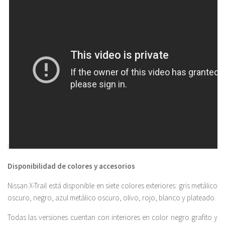
Disponibilidad de colores y accesorios
Nissan X-Trail está disponible en siete colores exteriores: gris metálico
oscuro, negro, azul metálico oscuro, olivo, rojo, blanco y plateado.
Todas las versiones cuentan con interiores en color negro grafito y