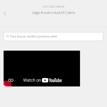
HISTORIA PREVIA
Llega el nuevo Audi A3 Cabrio