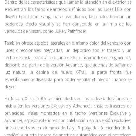
Dentro de las características que llaman la atención en el exterior se
encuentran los faros delanteros definidos por las luces LED con
diseño tipo boomerang, para uso diurno, las cuales brindan un
poderoso efecto visual y se han convertido en la firma de los
vehículos de Nissan, como Juke y Pathfinder.
También ofrece espejos laterales en el mismo color del vehículo con
luces direccionales integradas, un deportivo spoiler trasero y un
techo de cristal panorámico, uno de los más grandes del segmento y
disponible a partir de la versión Advance, que además de bañar de
luz natural la cabina del nuevo X-Trail, la parte frontal fue
específicamente diseñada para poder ventilar el interior cuando se
desee.
En Nissan X-Trail 2015 también destacan los rediseñados faros de
niebla (en las versiones Exclusive y Advance), cristales traseros de
privacidad, rieles montados en el techo (versiones Exclusive y
Advance), espejos exteriores con calefacción en la versión Exclusive,
rines deportivos en aluminio de 17 y 18 pulgadas (dependiendo la
versión) y puerta trasera de apertura automática con el novedoso