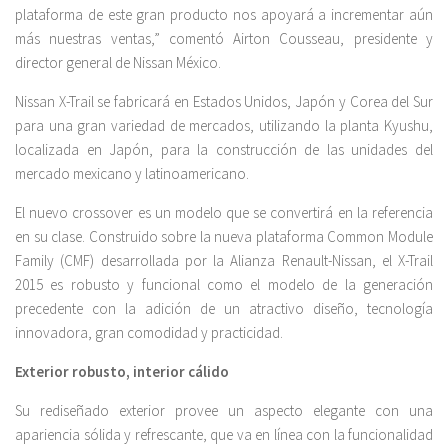
plataforma de este gran producto nos apoyará a incrementar aún
más nuestras ventas,” comentó Airton Cousseau, presidente y
director general de Nissan México.
Nissan X-Trail se fabricará en Estados Unidos, Japón y Corea del Sur
para una gran variedad de mercados, utilizando la planta Kyushu,
localizada en Japón, para la construcción de las unidades del
mercado mexicano y latinoamericano.
El nuevo crossover es un modelo que se convertirá en la referencia
en su clase. Construido sobre la nueva plataforma Common Module
Family (CMF) desarrollada por la Alianza Renault-Nissan, el X-Trail
2015 es robusto y funcional como el modelo de la generación
precedente con la adición de un atractivo diseño, tecnología
innovadora, gran comodidad y practicidad.
Exterior robusto, interior cálido
Su rediseñado exterior provee un aspecto elegante con una
apariencia sólida y refrescante, que va en línea con la funcionalidad