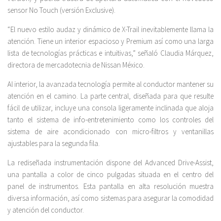
sensor No Touch (versión Exclusive).
“El nuevo estilo audaz y dinámico de X-Trail inevitablemente llama la
atención. Tiene un interior espacioso y Premium así como una larga
lista de tecnologías prácticas e intuitivas,” señaló Claudia Márquez,
directora de mercadotecnia de Nissan México.
Al interior, la avanzada tecnología permite al conductor mantener su
atención en el camino. La parte central, diseñada para que resulte
fácil de utilizar, incluye una consola ligeramente inclinada que aloja
tanto el sistema de info-entretenimiento como los controles del
sistema de aire acondicionado con micro-filtros y ventanillas
ajustables para la segunda fila.
La rediseñada instrumentación dispone del Advanced Drive-Assist,
una pantalla a color de cinco pulgadas situada en el centro del
panel de instrumentos. Esta pantalla en alta resolución muestra
diversa información, así como sistemas para asegurar la comodidad
y atención del conductor.