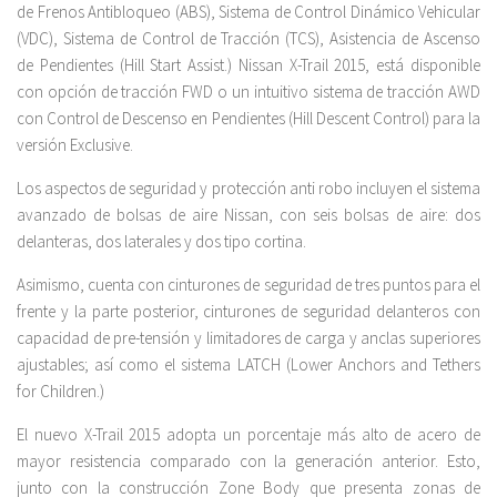
de Frenos Antibloqueo (ABS), Sistema de Control Dinámico Vehicular
(VDC), Sistema de Control de Tracción (TCS), Asistencia de Ascenso
de Pendientes (Hill Start Assist.) Nissan X-Trail 2015, está disponible
con opción de tracción FWD o un intuitivo sistema de tracción AWD
con Control de Descenso en Pendientes (Hill Descent Control) para la
versión Exclusive.
Los aspectos de seguridad y protección anti robo incluyen el sistema
avanzado de bolsas de aire Nissan, con seis bolsas de aire: dos
delanteras, dos laterales y dos tipo cortina.
Asimismo, cuenta con cinturones de seguridad de tres puntos para el
frente y la parte posterior, cinturones de seguridad delanteros con
capacidad de pre-tensión y limitadores de carga y anclas superiores
ajustables; así como el sistema LATCH (Lower Anchors and Tethers
for Children.)
El nuevo X-Trail 2015 adopta un porcentaje más alto de acero de
mayor resistencia comparado con la generación anterior. Esto,
junto con la construcción Zone Body que presenta zonas de