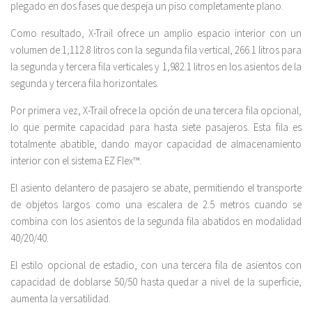
plegado en dos fases que despeja un piso completamente plano.
Como resultado, X-Trail ofrece un amplio espacio interior con un
volumen de 1,112.8 litros con la segunda fila vertical, 266.1 litros para
la segunda y tercera fila verticales y 1,982.1 litros en los asientos de la
segunda y tercera fila horizontales.
Por primera vez, X-Trail ofrece la opción de una tercera fila opcional,
lo que permite capacidad para hasta siete pasajeros. Esta fila es
totalmente abatible, dando mayor capacidad de almacenamiento
interior con el sistema EZ Flex™.
El asiento delantero de pasajero se abate, permitiendo el transporte
de objetos largos como una escalera de 2.5 metros cuando se
combina con los asientos de la segunda fila abatidos en modalidad
40/20/40.
El estilo opcional de estadio, con una tercera fila de asientos con
capacidad de doblarse 50/50 hasta quedar a nivel de la superficie,
aumenta la versatilidad.