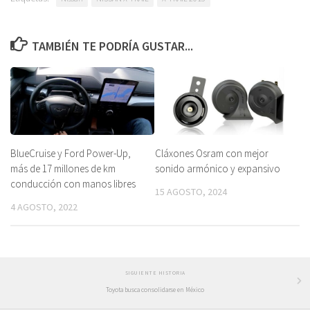
TAMBIÉN TE PODRÍA GUSTAR...
Cláxones Osram con mejor
BlueCruise y Ford Power-Up,
sonido armónico y expansivo
más de 17 millones de km
conducción con manos libres
15 AGOSTO, 2024
4 AGOSTO, 2022
SIGUIENTE HISTORIA
Toyota busca consolidarse en México