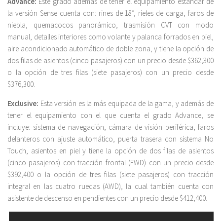
Advance:
Este grado además de tener el equipamiento estándar de
la versión Sense cuenta con: rines de 18”, rieles de carga, faros de
niebla, quemacocos panorámico, trasmisión CVT con modo
manual, detalles interiores como volante y palanca forrados en piel,
aire acondicionado automático de doble zona, y tiene la opción de
dos filas de asientos (cinco pasajeros) con un precio desde $362,300
o la opción de tres filas (siete pasajeros) con un precio desde
$376,300.
Exclusive:
Esta versión es la más equipada de la gama, y además de
tener el equipamiento con el que cuenta el grado Advance, se
incluye: sistema de navegación, cámara de visión periférica, faros
delanteros con ajuste automático, puerta trasera con sistema No
Touch, asientos en piel y tiene la opción de dos filas de asientos
(cinco pasajeros) con tracción frontal (FWD) con un precio desde
$392,400 o la opción de tres filas (siete pasajeros) con tracción
integral en las cuatro ruedas (AWD), la cual también cuenta con
asistente de descenso en pendientes con un precio desde $412,400.