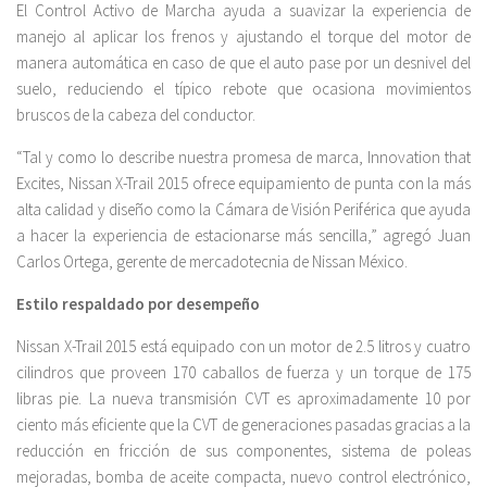
El Control Activo de Marcha ayuda a suavizar la experiencia de
manejo al aplicar los frenos y ajustando el torque del motor de
manera automática en caso de que el auto pase por un desnivel del
suelo, reduciendo el típico rebote que ocasiona movimientos
bruscos de la cabeza del conductor.
“Tal y como lo describe nuestra promesa de marca, Innovation that
Excites, Nissan X-Trail 2015 ofrece equipamiento de punta con la más
alta calidad y diseño como la Cámara de Visión Periférica que ayuda
a hacer la experiencia de estacionarse más sencilla,” agregó Juan
Carlos Ortega, gerente de mercadotecnia de Nissan México.
Estilo respaldado por desempeño
Nissan X-Trail 2015 está equipado con un motor de 2.5 litros y cuatro
cilindros que proveen 170 caballos de fuerza y un torque de 175
libras pie. La nueva transmisión CVT es aproximadamente 10 por
ciento más eficiente que la CVT de generaciones pasadas gracias a la
reducción en fricción de sus componentes, sistema de poleas
mejoradas, bomba de aceite compacta, nuevo control electrónico,