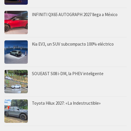
INFINITI QX65 AUTOGRAPH 2027 llega a México
Kia EV3, un SUV subcompacto 100% eléctrico
SOUEAST S08 i-DM, la PHEV inteligente
Toyota Hilux 2027: «La Indestructible»