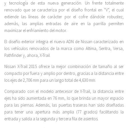
y tecnología de esta nueva generación. Un frente totalmente
renovado que se caracteriza por el diseño frontal en “V”, el cual
extiende las líneas de carácter por el cofre dándole robustez;
además, las amplias entradas de aire en la parrilla permiten
maximizar el enfriamiento del motor.
El diseño exterior integra el nuevo ADN de Nissan caracterizado en
los vehículos renovados de la marca como Altima, Sentra, Versa,
Pathfinder y, ahora, X-Trail.
Nissan X-Trail 2015 ofrece la mejor combinación de tamaño al ser
compacto por fuera y amplio por dentro, gracias a la distancia entre
los ejes de 2,706 mm para un largo total de 4,630 mm.
Comparado con el modelo antecesor de X-Trail, la distancia entre
ejes ha sido aumentada en 76 mm, lo que brinda un mayor espacio
para las piernas. Además, las puertas traseras han sido diseñadas
para tener una apertura más amplia (77 grados) facilitando la
entrada y salida a la segunda y tercera fila de asientos.