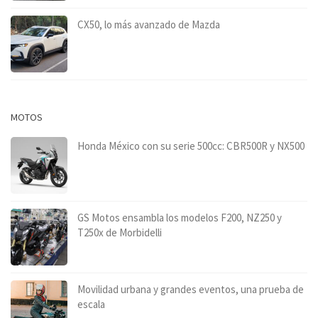
CX50, lo más avanzado de Mazda
MOTOS
Honda México con su serie 500cc: CBR500R y NX500
GS Motos ensambla los modelos F200, NZ250 y
T250x de Morbidelli
Movilidad urbana y grandes eventos, una prueba de
escala