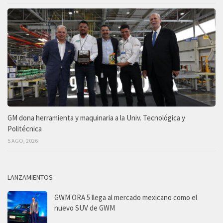
GM dona herramienta y maquinaria a la Univ. Tecnológica y
Politécnica
5 AGO, 2026
LANZAMIENTOS
GWM ORA 5 llega al mercado mexicano como el
nuevo SUV de GWM