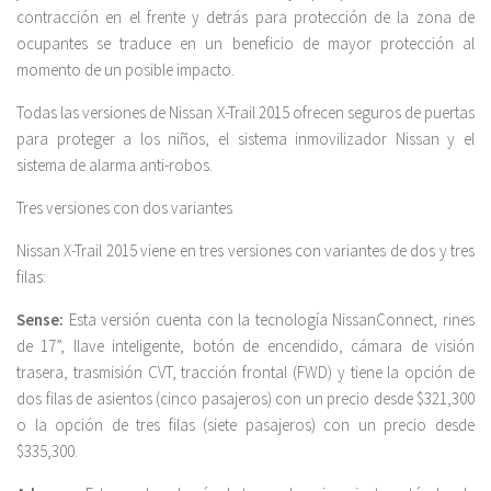
contracción en el frente y detrás para protección de la zona de
ocupantes se traduce en un beneficio de mayor protección al
momento de un posible impacto.
Todas las versiones de Nissan X-Trail 2015 ofrecen seguros de puertas
para proteger a los niños, el sistema inmovilizador Nissan y el
sistema de alarma anti-robos.
Tres versiones con dos variantes
Nissan X-Trail 2015 viene en tres versiones con variantes de dos y tres
filas:
Sense:
Esta versión cuenta con la tecnología NissanConnect, rines
de 17”, llave inteligente, botón de encendido, cámara de visión
trasera, trasmisión CVT, tracción frontal (FWD) y tiene la opción de
dos filas de asientos (cinco pasajeros) con un precio desde $321,300
o la opción de tres filas (siete pasajeros) con un precio desde
$335,300.