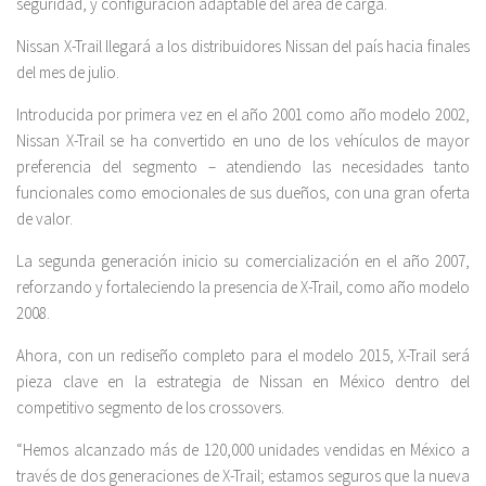
seguridad, y configuración adaptable del área de carga.
Nissan X-Trail llegará a los distribuidores Nissan del país hacia finales
del mes de julio.
Introducida por primera vez en el año 2001 como año modelo 2002,
Nissan X-Trail se ha convertido en uno de los vehículos de mayor
preferencia del segmento – atendiendo las necesidades tanto
funcionales como emocionales de sus dueños, con una gran oferta
de valor.
La segunda generación inicio su comercialización en el año 2007,
reforzando y fortaleciendo la presencia de X-Trail, como año modelo
2008.
Ahora, con un rediseño completo para el modelo 2015, X-Trail será
pieza clave en la estrategia de Nissan en México dentro del
competitivo segmento de los crossovers.
“Hemos alcanzado más de 120,000 unidades vendidas en México a
través de dos generaciones de X-Trail; estamos seguros que la nueva