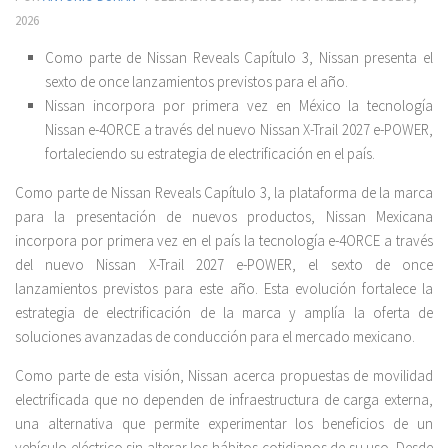
2026
Como parte de Nissan Reveals Capítulo 3, Nissan presenta el
sexto de once lanzamientos previstos para el año.
Nissan incorpora por primera vez en México la tecnología
Nissan e-4ORCE a través del nuevo Nissan X-Trail 2027 e-POWER,
fortaleciendo su estrategia de electrificación en el país.
Como parte de Nissan Reveals Capítulo 3, la plataforma de la marca
para la presentación de nuevos productos, Nissan Mexicana
incorpora por primera vez en el país la tecnología e-4ORCE a través
del nuevo Nissan X-Trail 2027 e-POWER, el sexto de once
lanzamientos previstos para este año. Esta evolución fortalece la
estrategia de electrificación de la marca y amplía la oferta de
soluciones avanzadas de conducción para el mercado mexicano.
Como parte de esta visión, Nissan acerca propuestas de movilidad
electrificada que no dependen de infraestructura de carga externa,
una alternativa que permite experimentar los beneficios de un
vehículo eléctrico sin alterar los hábitos cotidianos de su uso. Desde