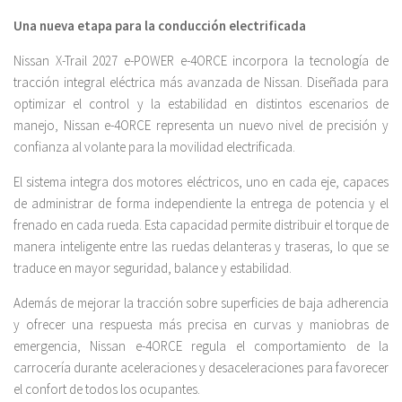
Una nueva etapa para la conducción electrificada
Nissan X-Trail 2027 e-POWER e-4ORCE incorpora la tecnología de
tracción integral eléctrica más avanzada de Nissan. Diseñada para
optimizar el control y la estabilidad en distintos escenarios de
manejo, Nissan e-4ORCE representa un nuevo nivel de precisión y
confianza al volante para la movilidad electrificada.
El sistema integra dos motores eléctricos, uno en cada eje, capaces
de administrar de forma independiente la entrega de potencia y el
frenado en cada rueda. Esta capacidad permite distribuir el torque de
manera inteligente entre las ruedas delanteras y traseras, lo que se
traduce en mayor seguridad, balance y estabilidad.
Además de mejorar la tracción sobre superficies de baja adherencia
y ofrecer una respuesta más precisa en curvas y maniobras de
emergencia, Nissan e-4ORCE regula el comportamiento de la
carrocería durante aceleraciones y desaceleraciones para favorecer
el confort de todos los ocupantes.