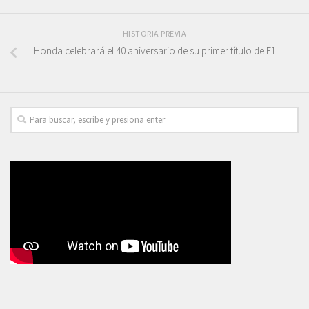
HISTORIA PREVIA
Honda celebrará el 40 aniversario de su primer título de F1