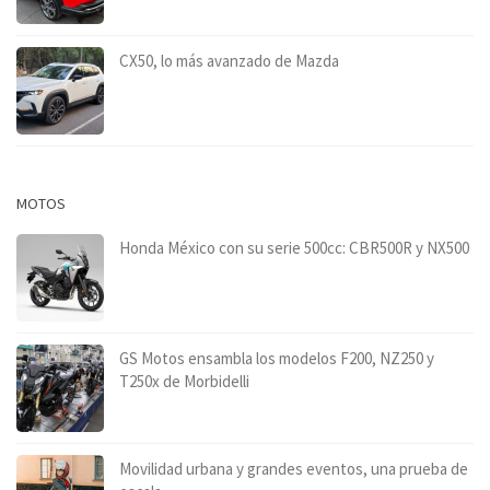
CX50, lo más avanzado de Mazda
MOTOS
Honda México con su serie 500cc: CBR500R y NX500
GS Motos ensambla los modelos F200, NZ250 y
T250x de Morbidelli
Movilidad urbana y grandes eventos, una prueba de