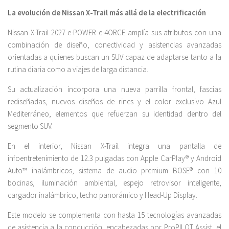
La evolución de Nissan X-Trail más allá de la electrificación
Nissan X-Trail 2027 e-POWER e-4ORCE amplía sus atributos con una
combinación de diseño, conectividad y asistencias avanzadas
orientadas a quienes buscan un SUV capaz de adaptarse tanto a la
rutina diaria como a viajes de larga distancia.
Su actualización incorpora una nueva parrilla frontal, fascias
rediseñadas, nuevos diseños de rines y el color exclusivo Azul
Mediterráneo, elementos que refuerzan su identidad dentro del
segmento SUV.
En el interior, Nissan X-Trail integra una pantalla de
infoentretenimiento de 12.3 pulgadas con Apple CarPlay® y Android
Auto™ inalámbricos, sistema de audio premium BOSE® con 10
bocinas, iluminación ambiental, espejo retrovisor inteligente,
cargador inalámbrico, techo panorámico y Head-Up Display.
Este modelo se complementa con hasta 15 tecnologías avanzadas
de asistencia a la conducción, encabezadas por ProPILOT Assist, el