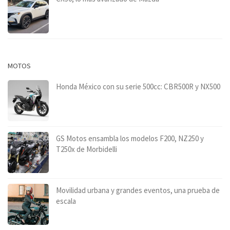
MOTOS
Honda México con su serie 500cc: CBR500R y NX500
GS Motos ensambla los modelos F200, NZ250 y
T250x de Morbidelli
Movilidad urbana y grandes eventos, una prueba de
escala