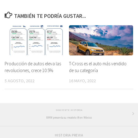
TAMBIÉN TE PODRÍA GUSTAR...
Producción de autos eleva las
T-Cross es el auto más vendido
revoluciones, crece 10.5%
de su categoría
5 AGOSTO, 2022
16 MAYO, 2022
SIGUIENTE HISTORIA
BMW presenta su modelo i8 en México
HISTORIA PREVIA