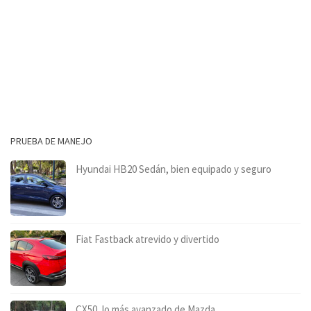
PRUEBA DE MANEJO
Hyundai HB20 Sedán, bien equipado y seguro
Fiat Fastback atrevido y divertido
CX50, lo más avanzado de Mazda