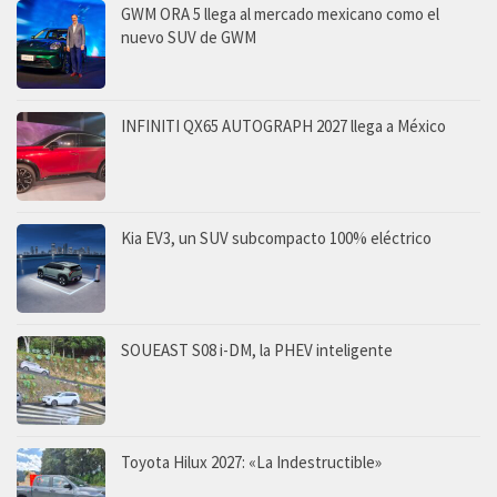
GWM ORA 5 llega al mercado mexicano como el
nuevo SUV de GWM
INFINITI QX65 AUTOGRAPH 2027 llega a México
Kia EV3, un SUV subcompacto 100% eléctrico
SOUEAST S08 i-DM, la PHEV inteligente
Toyota Hilux 2027: «La Indestructible»