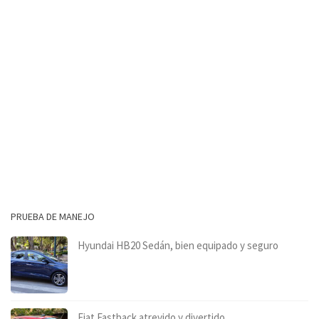
PRUEBA DE MANEJO
Hyundai HB20 Sedán, bien equipado y seguro
Fiat Fastback atrevido y divertido