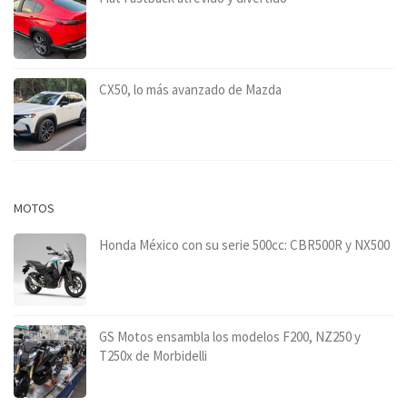
CX50, lo más avanzado de Mazda
MOTOS
Honda México con su serie 500cc: CBR500R y NX500
GS Motos ensambla los modelos F200, NZ250 y
T250x de Morbidelli