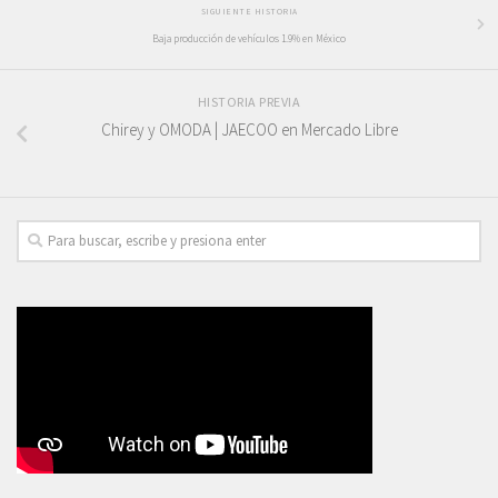
SIGUIENTE HISTORIA
Baja producción de vehículos 1.9% en México
HISTORIA PREVIA
Chirey y OMODA | JAECOO en Mercado Libre