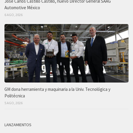
José Carlos Castillo Castillo, nuevo Director General SAAG
Automotive México
6 AGO, 2026
GM dona herramienta y maquinaria a la Univ. Tecnológica y
Politécnica
5 AGO, 2026
LANZAMIENTOS