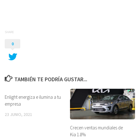
SHARE
0
TAMBIÉN TE PODRÍA GUSTAR...
Enlight energiza e ilumina a tu
empresa
23 JUNIO, 2021
Crecen ventas mundiales de
Kia 1.8%