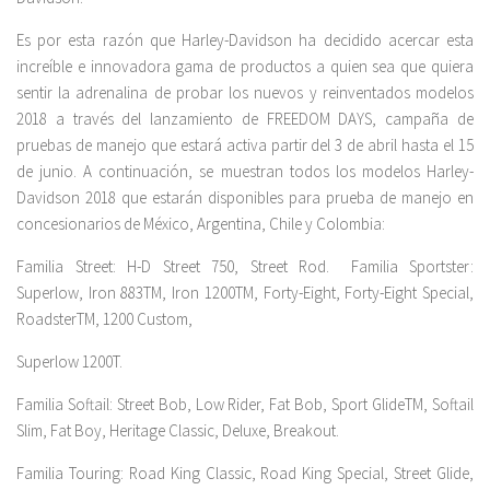
Es por esta razón que Harley-Davidson ha decidido acercar esta
increíble e innovadora gama de productos a quien sea que quiera
sentir la adrenalina de probar los nuevos y reinventados modelos
2018 a través del lanzamiento de FREEDOM DAYS, campaña de
pruebas de manejo que estará activa partir del 3 de abril hasta el 15
de junio. A continuación, se muestran todos los modelos Harley-
Davidson 2018 que estarán disponibles para prueba de manejo en
concesionarios de México, Argentina, Chile y Colombia:
Familia Street: H-D Street 750, Street Rod. Familia Sportster:
Superlow, Iron 883TM, Iron 1200TM, Forty-Eight, Forty-Eight Special,
RoadsterTM, 1200 Custom,
Superlow 1200T.
Familia Softail: Street Bob, Low Rider, Fat Bob, Sport GlideTM, Softail
Slim, Fat Boy, Heritage Classic, Deluxe, Breakout.
Familia Touring: Road King Classic, Road King Special, Street Glide,