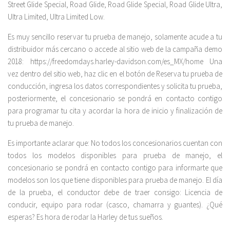
Street Glide Special, Road Glide, Road Glide Special, Road Glide Ultra,
Ultra Limited, Ultra Limited Low.
Es muy sencillo reservar tu prueba de manejo, solamente acude a tu
distribuidor más cercano o accede al sitio web de la campaña demo
2018: https://freedomdays.harley-davidson.com/es_MX/home Una
vez dentro del sitio web, haz clic en el botón de Reserva tu prueba de
conducción, ingresa los datos correspondientes y solicita tu prueba,
posteriormente, el concesionario se pondrá en contacto contigo
para programar tu cita y acordar la hora de inicio y finalización de
tu prueba de manejo.
Es importante aclarar que: No todos los concesionarios cuentan con
todos los modelos disponibles para prueba de manejo, el
concesionario se pondrá en contacto contigo para informarte que
modelos son los que tiene disponibles para prueba de manejo. El día
de la prueba, el conductor debe de traer consigo: Licencia de
conducir, equipo para rodar (casco, chamarra y guantes). ¿Qué
esperas? Es hora de rodar la Harley de tus sueños.