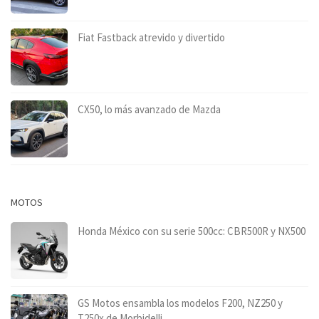
Fiat Fastback atrevido y divertido
CX50, lo más avanzado de Mazda
MOTOS
Honda México con su serie 500cc: CBR500R y NX500
GS Motos ensambla los modelos F200, NZ250 y
T250x de Morbidelli