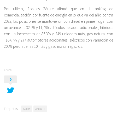
Por último, Rosales Zárate afirmó que en el ranking de
comercialización por fuente de energía en lo que va del año contra
2022, las posiciones se mantuvieron con diesel en primer lugar con
un avance de 32.9% y 11,495 vehículos pesados adicionales; híbridos
con un incremento de 85.3% y 249 unidades más; gas natural con
+184.7% y 277 automotores adicionales; eléctricos con variación de
200% pero apenas 10 más y gasolina sin registros.
SHARE
0
Etiquetas:
AMDA
ANPACT