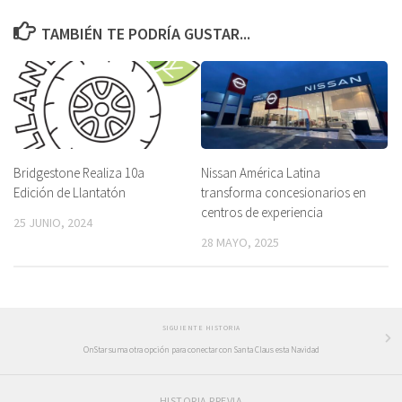
TAMBIÉN TE PODRÍA GUSTAR...
Bridgestone Realiza 10a
Nissan América Latina
Edición de Llantatón
transforma concesionarios en
centros de experiencia
25 JUNIO, 2024
28 MAYO, 2025
SIGUIENTE HISTORIA
OnStar suma otra opción para conectar con Santa Claus esta Navidad
HISTORIA PREVIA