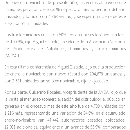
De enero a noviembre del presente año, las ventas al mayoreo de
camiones pesados creció 35% respecto al mismo periodo del año
passado, y lo hizo con 4,868 ventas, y se espera un cierre de este
2023 por 54 mil unidades.
Los tractocamiones crecieron 50%, los autobuses foráneos un laza
del 100.6%, dijo Miguel Elizalde, presidente de la Asociación Nacional
de Productores de Autobuses, Camiones y Tractocamiones
(ANPACT).
En esta última conferencia de Miguel Elizalde, dijo que la producción
de enero a noviembre con nuevo récord con 204,678 unidades; y
con 2,531 unidades tan solo en noviembre, dijo el ejecutivo.
Por su parte, Guillermo Rosales, viceprisidente de la AMDA, dijo que
la venta al menudeo (comercialización del distribuidor al público en
general) en el onceavo mes de este año fue de 4,738 unidades con
1,216 más, representando una variación de 34.5%; en el acumulado
enero-noviembre van 47,442 automotores pesados colocados,
12,031 adicionales, equivalente a un avance de 33.9%; comparados