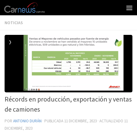
NOTICIAS
Récords en producción, exportación y ventas
de camiones
POR
ANTONIO DURÁN
· PUBLICADA
11 DICIEMBRE, 2023
· ACTUALIZADO
11
DICIEMBRE, 2023