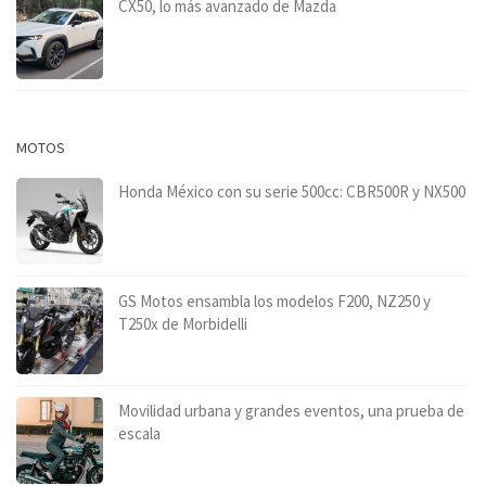
CX50, lo más avanzado de Mazda
MOTOS
Honda México con su serie 500cc: CBR500R y NX500
GS Motos ensambla los modelos F200, NZ250 y
T250x de Morbidelli
Movilidad urbana y grandes eventos, una prueba de
escala