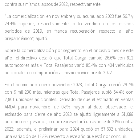
contra sus mismos lapsos de 2022, respectivamente.
“La comercialización en noviembre y su acumulado 2023 fue 56.7 y
24.4% superior, respectivamente, a lo vendido en los mismos
periodos de 2019, en franca recuperación respecto al año
prepandémico”, ajustó.
Sobre la comercialización por segmento en el onceavo mes de este
año, el directivo detalló que Total Carga cambió 26.6% con 812
automotores más y Total Pasajeros varió 85.4% con 404 vehículos
adicionales en comparación al mismo noviembre de 2022.
En el acumulado enero-noviembre 2023, Total Carga creció 29.7%
con 9 mil 230 más, mientras que Total Pasajeros subió 64.4% con
2,801 unidades adicionales. Derivado de que el estimado en ventas
AMDA para noviembre fue 0.8% mayor al dato observado, el
estimado para cierre de año 2023 se ajustó ligeramente a 51,088
automotores pesados, lo que representará un avance de 31% contra
2022; además, el preliminar para 2024 quedó en 57,632 unidades,
una variación de 12.8% respecto a este año que está por concluir.