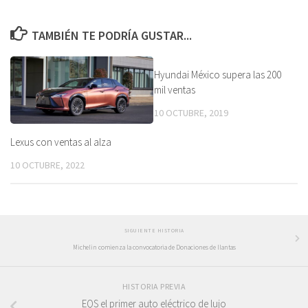
TAMBIÉN TE PODRÍA GUSTAR...
Hyundai México supera las 200
mil ventas
10 OCTUBRE, 2019
Lexus con ventas al alza
10 OCTUBRE, 2022
SIGUIENTE HISTORIA
Michelin comienza la convocatoria de Donaciones de llantas
HISTORIA PREVIA
EQS el primer auto eléctrico de lujo