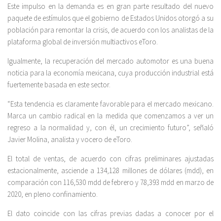
Este impulso en la demanda es en gran parte resultado del nuevo
paquete de estímulos que el gobierno de Estados Unidos otorgó a su
población para remontar la crisis, de acuerdo con los analistas de la
plataforma global de inversión multiactivos eToro.
Igualmente, la recuperación del mercado automotor es una buena
noticia para la economía mexicana, cuya producción industrial está
fuertemente basada en este sector.
“Esta tendencia es claramente favorable para el mercado mexicano.
Marca un cambio radical en la medida que comenzamos a ver un
regreso a la normalidad y, con él, un crecimiento futuro”, señaló
Javier Molina, analista y vocero de eToro.
El total de ventas, de acuerdo con cifras preliminares ajustadas
estacionalmente, asciende a 134,128 millones de dólares (mdd), en
comparación con 116,530 mdd de febrero y 78,393 mdd en marzo de
2020, en pleno confinamiento.
El dato coincide con las cifras previas dadas a conocer por el