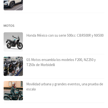
MOTOS
Honda México con su serie 500cc: CBR500R y NX500
GS Motos ensambla los modelos F200, NZ250 y
T250x de Morbidelli
Movilidad urbana y grandes eventos, una prueba de
escala