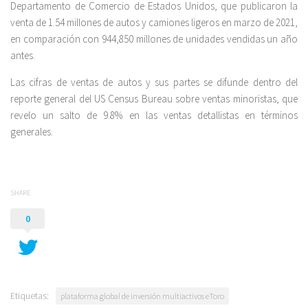
Departamento de Comercio de Estados Unidos, que publicaron la
venta de 1.54 millones de autos y camiones ligeros en marzo de 2021,
en comparación con 944,850 millones de unidades vendidas un año
antes.
Las cifras de ventas de autos y sus partes se difunde dentro del
reporte general del US Census Bureau sobre ventas minoristas, que
revelo un salto de 9.8% en las ventas detallistas en términos
generales.
SHARE
0
Etiquetas:
plataforma global de inversión multiactivos eToro