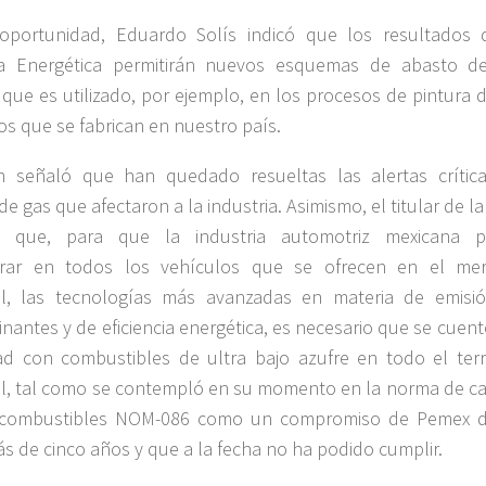
oportunidad, Eduardo Solís indicó que los resultados 
a Energética permitirán nuevos esquemas de abasto d
 que es utilizado, por ejemplo, en los procesos de pintura 
os que se fabrican en nuestro país.
n señaló que han quedado resueltas las alertas crític
de gas que afectaron a la industria. Asimismo, el titular de l
ó que, para que la industria automotriz mexicana 
orar en todos los vehículos que se ofrecen en el me
al, las tecnologías más avanzadas en materia de emisi
nantes y de eficiencia energética, es necesario que se cuent
d con combustibles de ultra bajo azufre en todo el terri
l, tal como se contempló en su momento en la norma de ca
 combustibles NOM-086 como un compromiso de Pemex 
s de cinco años y que a la fecha no ha podido cumplir.