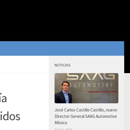
NOTICIAS
ía
José Carlos Castillo Castillo, nuevo
ridos
Director General SAAG Automotive
México
6 AGO, 2026