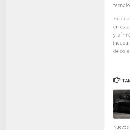
tecnolo
Finalme
en esta
y afirm
industr
de cola
TAM
Nuevos 