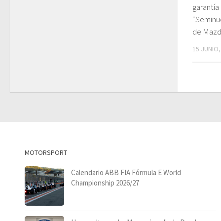
garantía
“Seminu
de Maz
15 JUNIO,
MOTORSPORT
Calendario ABB FIA Fórmula E World
Championship 2026/27