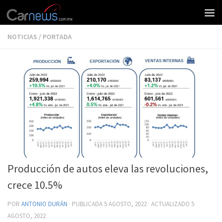
NOTICIAS
/
PORTADA
Producción de autos eleva las revoluciones,
crece 10.5%
POR
ANTONIO DURÁN
· PUBLICADA
5 AGOSTO, 2022
· ACTUALIZADO
5
AGOSTO, 2022