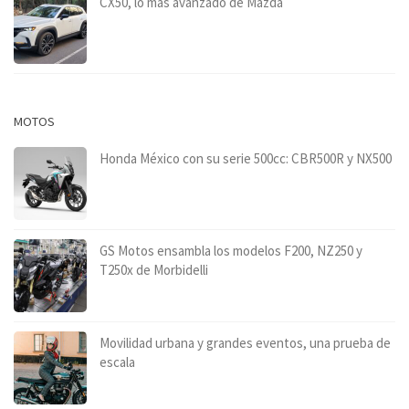
CX50, lo más avanzado de Mazda
MOTOS
Honda México con su serie 500cc: CBR500R y NX500
GS Motos ensambla los modelos F200, NZ250 y
T250x de Morbidelli
Movilidad urbana y grandes eventos, una prueba de
escala