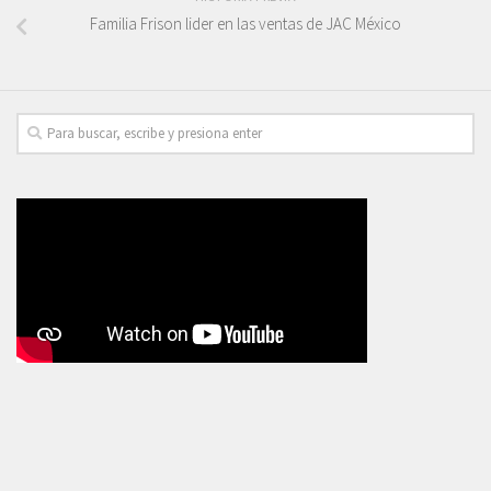
Familia Frison lider en las ventas de JAC México