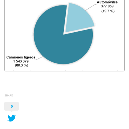
SHARE
0