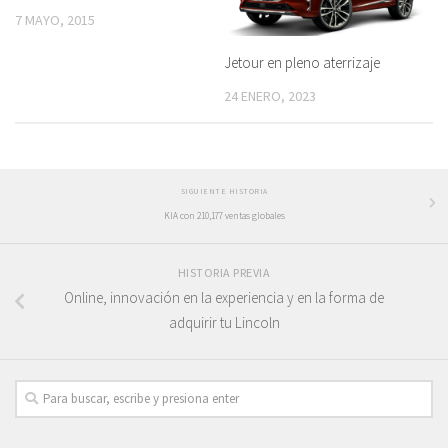
7 MAYO, 2015
Jetour en pleno aterrizaje
24 ENERO, 2023
SIGUIENTE HISTORIA
KIA con 210,177 ventas globales
HISTORIA PREVIA
Online, innovación en la experiencia y en la forma de
adquirir tu Lincoln