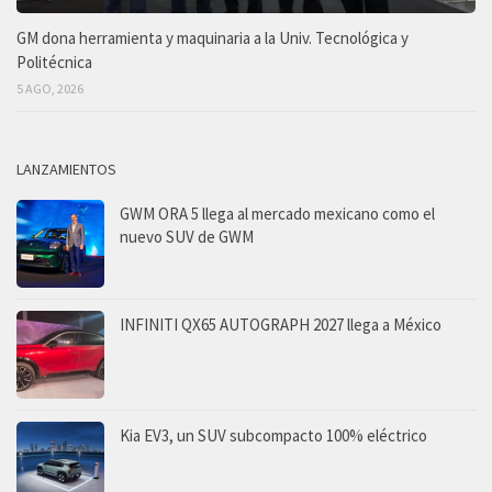
GM dona herramienta y maquinaria a la Univ. Tecnológica y
Politécnica
5 AGO, 2026
LANZAMIENTOS
GWM ORA 5 llega al mercado mexicano como el
nuevo SUV de GWM
INFINITI QX65 AUTOGRAPH 2027 llega a México
Kia EV3, un SUV subcompacto 100% eléctrico