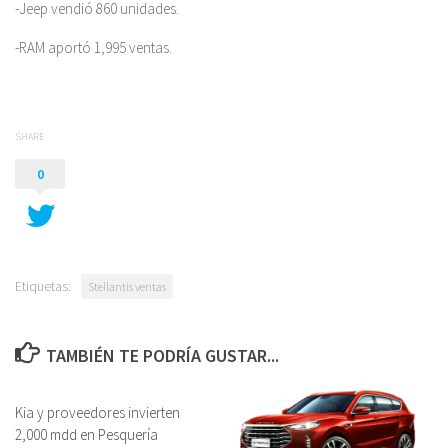
-Jeep vendió 860 unidades.
-RAM aportó 1,995 ventas.
SHARE
0
Etiquetas:
Stellantis ventas
TAMBIÉN TE PODRÍA GUSTAR...
Kia y proveedores invierten
2,000 mdd en Pesquería