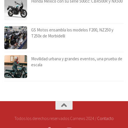
Honda México con su serie 500cc: CBR500R y NX500
GS Motos ensambla los modelos F200, NZ250 y
T250x de Morbidelli
Movilidad urbana y grandes eventos, una prueba de
escala
Todos los derechos reservados Carnews 2024 /
Contacto