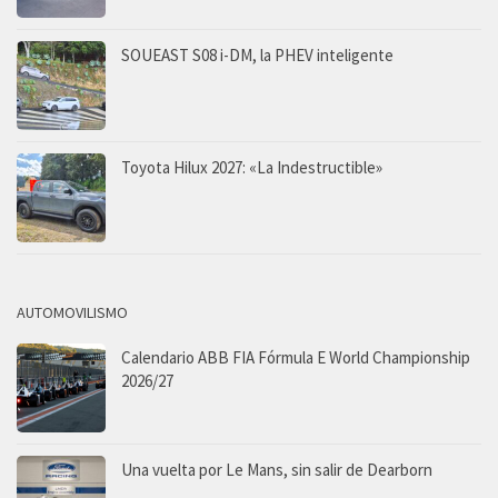
SOUEAST S08 i-DM, la PHEV inteligente
Toyota Hilux 2027: «La Indestructible»
AUTOMOVILISMO
Calendario ABB FIA Fórmula E World Championship
2026/27
Una vuelta por Le Mans, sin salir de Dearborn