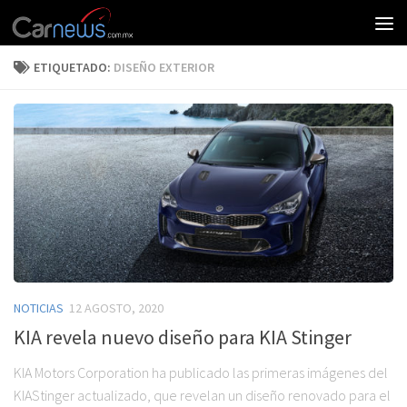
ETIQUETADO:
DISEÑO EXTERIOR
NOTICIAS
12 AGOSTO, 2020
KIA revela nuevo diseño para KIA Stinger
KIA Motors Corporation ha publicado las primeras imágenes del
KIAStinger actualizado, que revelan un diseño renovado para el