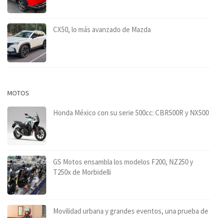
CX50, lo más avanzado de Mazda
MOTOS
Honda México con su serie 500cc: CBR500R y NX500
GS Motos ensambla los modelos F200, NZ250 y
T250x de Morbidelli
Movilidad urbana y grandes eventos, una prueba de