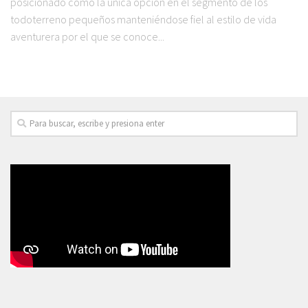
posicionado como la única opción en el segmento de los
todoterreno pequeños manteniéndose fiel al estilo de vida
aventurera por el que se conoce...