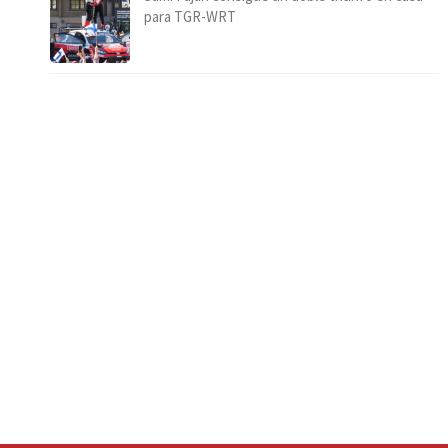
para TGR-WRT