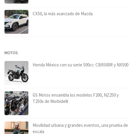
CX50, lo más avanzado de Mazda
MOTOS
Honda México con su serie 500cc: CBR500R y NX500
GS Motos ensambla los modelos F200, NZ250 y
T250x de Morbidelli
Movilidad urbana y grandes eventos, una prueba de
escala