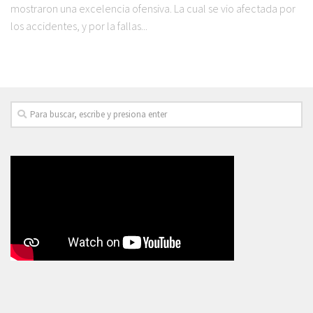
mostraron una excelencia ofensiva. La cual se vio afectada por
los accidentes, y por la fallas...