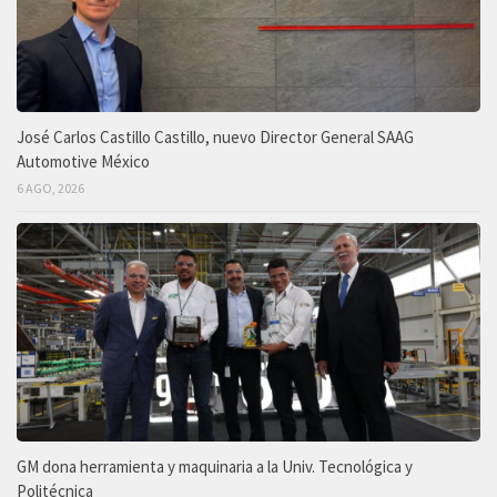
José Carlos Castillo Castillo, nuevo Director General SAAG
Automotive México
6 AGO, 2026
GM dona herramienta y maquinaria a la Univ. Tecnológica y
Politécnica