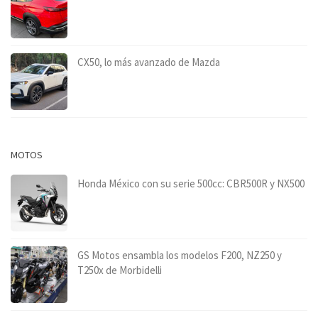
CX50, lo más avanzado de Mazda
MOTOS
Honda México con su serie 500cc: CBR500R y NX500
GS Motos ensambla los modelos F200, NZ250 y
T250x de Morbidelli