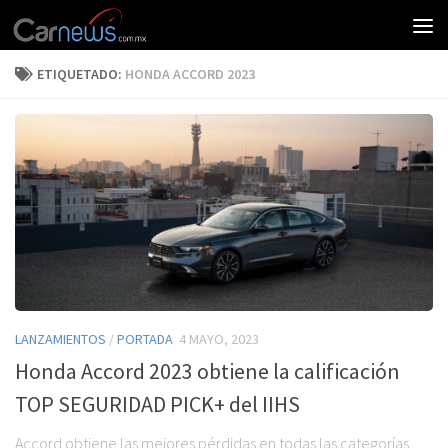
ETIQUETADO:
HONDA ACCORD 2023
LANZAMIENTOS
/
PORTADA
4 MAYO, 2023
Honda Accord 2023 obtiene la calificación
TOP SEGURIDAD PICK+ del IIHS
Accord obtiene las mejores pérdidas en todas las categorías