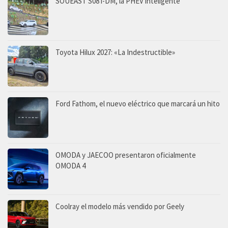
SOUEAST S08 i-DM, la PHEV inteligente
Toyota Hilux 2027: «La Indestructible»
Ford Fathom, el nuevo eléctrico que marcará un hito
OMODA y JAECOO presentaron oficialmente
OMODA 4
Coolray el modelo más vendido por Geely