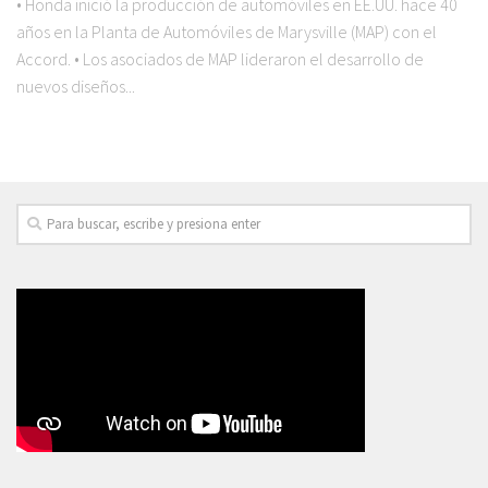
• Honda inició la producción de automóviles en EE.UU. hace 40
años en la Planta de Automóviles de Marysville (MAP) con el
Accord. • Los asociados de MAP lideraron el desarrollo de
nuevos diseños...