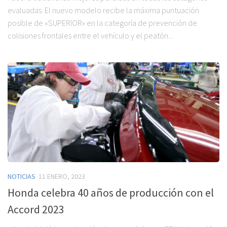
evaluadas. El nuevo modelo recibe la máxima puntuación
posible de «SUPERIOR» en la categoría de prevención de
colisiones frontales entre el vehículo y el peatón...
NOTICIAS
11 ENERO, 2023
Honda celebra 40 años de producción con el
Accord 2023