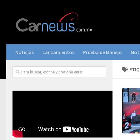
Noticias
Lanzamientos
Prueba de Manejo
Mot
ETI