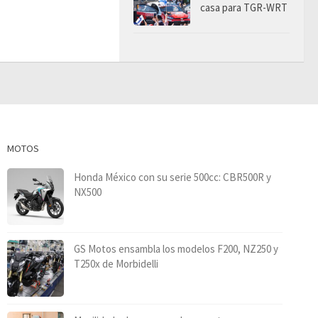
casa para TGR-WRT
MOTOS
Honda México con su serie 500cc: CBR500R y
NX500
GS Motos ensambla los modelos F200, NZ250 y
T250x de Morbidelli