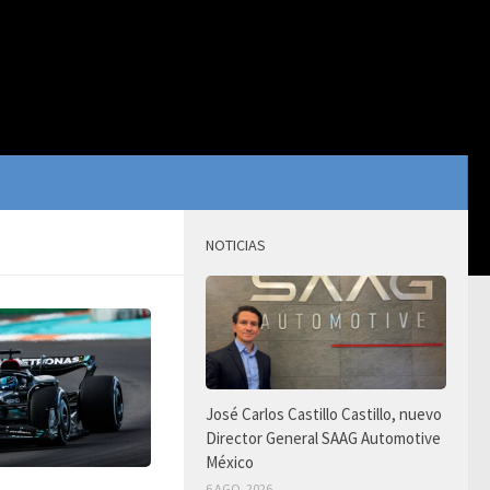
NOTICIAS
José Carlos Castillo Castillo, nuevo
Director General SAAG Automotive
México
6 AGO, 2026