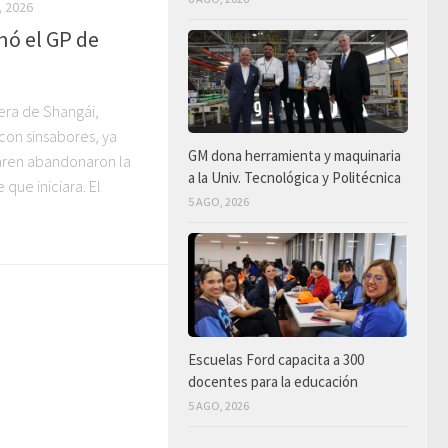
 2026
ó el GP de
rera de Shangái,
con sinsabores, ya
GM dona herramienta y maquinaria
aren abandonaron la
a la Univ. Tecnológica y Politécnica
que iniciara. El
5 AGO, 2026
Escuelas Ford capacita a 300
docentes para la educación
5 AGO, 2026