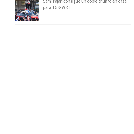
Sami Pajari consigue un doble triunfo en casa
para TGR-WRT