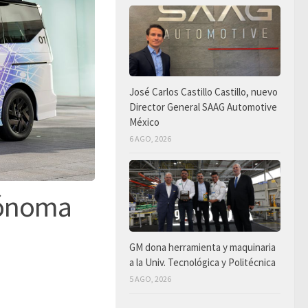
José Carlos Castillo Castillo, nuevo
Director General SAAG Automotive
México
6 AGO, 2026
tónoma
GM dona herramienta y maquinaria
a la Univ. Tecnológica y Politécnica
5 AGO, 2026