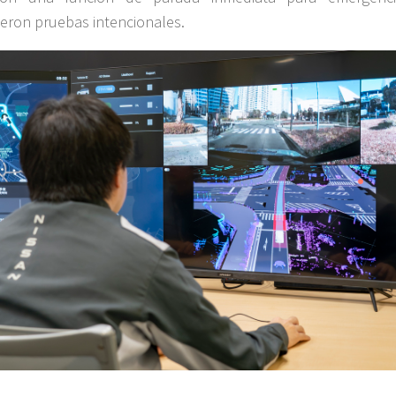
jeron pruebas intencionales.