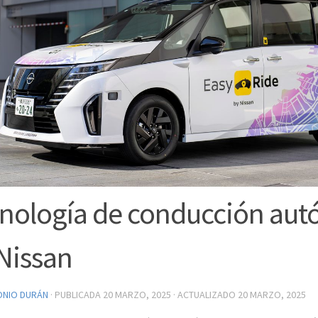
nología de conducción au
Nissan
ONIO DURÁN
· PUBLICADA
20 MARZO, 2025
· ACTUALIZADO
20 MARZO, 2025