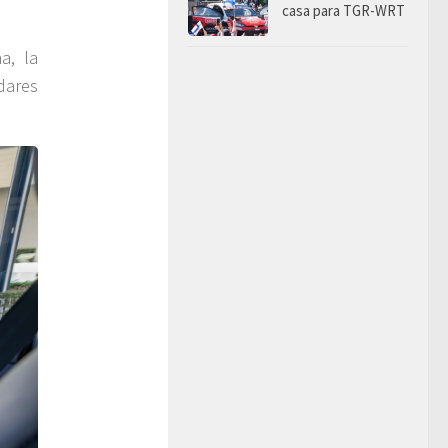
casa para TGR-WRT
a, la
dares