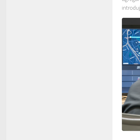
introdu