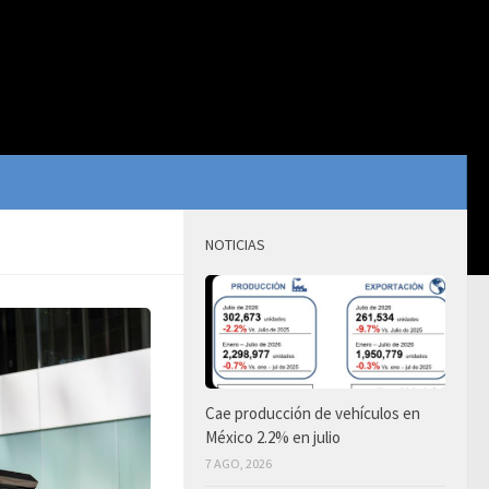
NOTICIAS
Cae producción de vehículos en
México 2.2% en julio
7 AGO, 2026