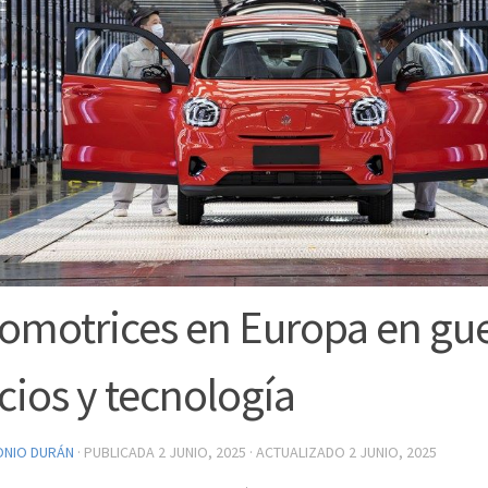
omotrices en Europa en gue
cios y tecnología
ONIO DURÁN
· PUBLICADA
2 JUNIO, 2025
· ACTUALIZADO
2 JUNIO, 2025