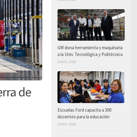
GM dona herramienta y maquinaria
a la Univ. Tecnológica y Politécnica
5 AGO, 2026
rra de
Escuelas Ford capacita a 300
docentes para la educación
5 AGO, 2026