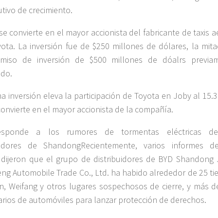
tivo de crecimiento.
se convierte en el mayor accionista del fabricante de taxis 
ota. La inversión fue de $250 millones de dólares, la mita
miso de inversión de $500 millones de dóalrs previa
ado.
ma inversión eleva la participación de Toyota en Joby al 15.
convierte en el mayor accionista de la compañía.
sponde a los rumores de tormentas eléctricas de
buidores de ShandongRecientemente, varios informes d
dijeron que el grupo de distribuidores de BYD Shandong 
ng Automobile Trade Co., Ltd. ha habido alrededor de 25 ti
n, Weifang y otros lugares sospechosos de cierre, y más d
arios de automóviles para lanzar protección de derechos.