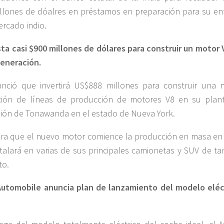
llones de dóalres en préstamos en preparación para su en
ercado indio.
ta casi $900 millones de dólares para construir un motor 
eneración.
nció que invertirá US$888 millones para construir una 
ción de líneas de producción de motores V8 en su plan
ión de Tonawanda en el estado de Nueva York.
ra que el nuevo motor comience la producción en masa en
stalará en varias de sus principales camionetas y SUV de t
to.
Automobile anuncia plan de lanzamiento del modelo eléc