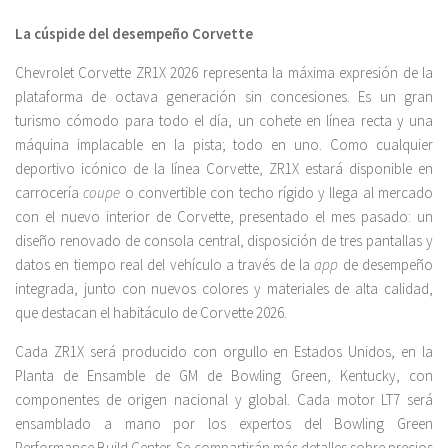
La cúspide del desempeño Corvette
Chevrolet Corvette ZR1X 2026 representa la máxima expresión de la
plataforma de octava generación sin concesiones. Es un gran
turismo cómodo para todo el día, un cohete en línea recta y una
máquina implacable en la pista; todo en uno. Como cualquier
deportivo icónico de la línea Corvette, ZR1X estará disponible en
carrocería
coupe
o convertible con techo rígido y llega al mercado
con el nuevo interior de Corvette, presentado el mes pasado: un
diseño renovado de consola central, disposición de tres pantallas y
datos en tiempo real del vehículo a través de la
app
de desempeño
integrada, junto con nuevos colores y materiales de alta calidad,
que destacan el habitáculo de Corvette 2026.
Cada ZR1X será producido con orgullo en Estados Unidos, en la
Planta de Ensamble de GM de Bowling Green, Kentucky, con
componentes de origen nacional y global. Cada motor LT7 será
ensamblado a mano por los expertos del Bowling Green
Performance Build Center. Se compartirán más detalles sobre precios