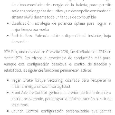
de almacenamiento de energía de la batería, para permitir
sesiones prolongadas de vueltas y un desempeño constante del
sistema eAWD durante todo un tanque de combustible.
Clasificación: estrategia de potencia óptima para lograr el
mejor tiempo por vuelta.
Push-to-Pass: Potencia máxima disponible al instante, bajo
demanda.
PTM Pro, una novedad en Corvette 2026, fue diseñado con ZR1X en
mente. PTM Pro ofrece la experiencia de conducción más pura.
Aunque esta configuración desactiva el control de tracción y
estabilidad, las siguientes funciones permanecen activas:
Regen Brake Torque Vectoring: diseñada para recuperar la
máxima energía sin sacrificar agilidad.
Front Axle Pre-Control: gestiona la presión del freno delantero
interior activamente, para lograr la máxima tracción al salir de
las curvas.
Launch Control: configuración personalizable que permite