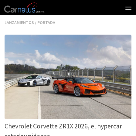
LANZAMIENTOS
/
PORTADA
Chevrolet Corvette ZR1X 2026, el hypercar
estadounidense