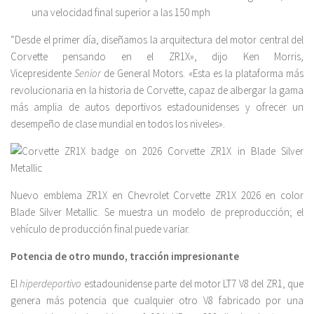
una velocidad final superior a las 150 mph
“Desde el primer día, diseñamos la arquitectura del motor central del
Corvette pensando en el ZR1X», dijo Ken Morris,
Vicepresidente
Senior
de General Motors. «Esta es la plataforma más
revolucionaria en la historia de Corvette, capaz de albergar la gama
más amplia de autos deportivos estadounidenses y ofrecer un
desempeño de clase mundial en todos los niveles».
Nuevo emblema ZR1X en Chevrolet Corvette ZR1X 2026 en color
Blade Silver Metallic. Se muestra un modelo de preproducción; el
vehículo de producción final puede variar.
Potencia de otro mundo, tracción impresionante
El
hiperdeportivo
estadounidense parte del motor LT7 V8 del ZR1, que
genera más potencia que cualquier otro V8 fabricado por una