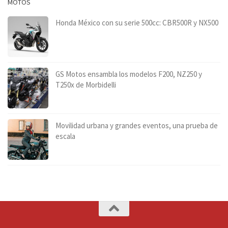
MOTOS
Honda México con su serie 500cc: CBR500R y NX500
GS Motos ensambla los modelos F200, NZ250 y
T250x de Morbidelli
Movilidad urbana y grandes eventos, una prueba de
escala