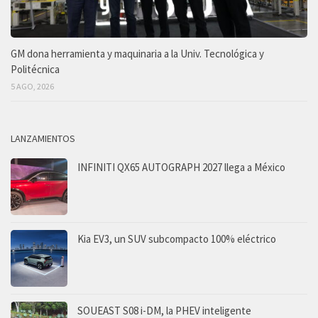
GM dona herramienta y maquinaria a la Univ. Tecnológica y
Politécnica
5 AGO, 2026
LANZAMIENTOS
INFINITI QX65 AUTOGRAPH 2027 llega a México
Kia EV3, un SUV subcompacto 100% eléctrico
SOUEAST S08 i-DM, la PHEV inteligente