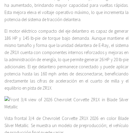
ha aumentado, brindando mayor capacidad para vueltas rápidas.
Esta mejora eleva el voltaje operativo máximo, lo que incrementa la
potencia del sistema de tracción delantera.
El motor eléctrico compacto del eje delantero es capaz de generar
186 HP y 145 lb-pie de torque bajo demanda. Aunque mantiene el
mismo tamaño y forma que la unidad delantera de E-Ray, el sistema
de ZR1X cuenta con componentes internos reforzados y mejoras en
la administración de energía, lo que permite generar 26 HP y 20 lb-pie
adicionales. El eje delantero permanece conectado y puede aplicar
potencia hasta las 160 mph antes de desconectarse, beneficiando
directamente las cifras de aceleración en el cuarto de milla y el
equilibrio en pista de ZR1X.
Vista frontal 3/4 de Chevrolet Corvette ZR1X 2026 en color Blade
Silver Metallic. Se muestra un modelo de preproducción; el vehículo
de producción final puede variar.