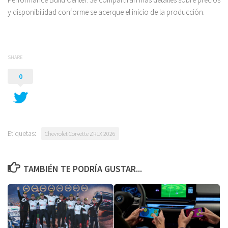
y disponibilidad conforme se acerque el inicio de la producción.
SHARE
0
Etiquetas:
Chevrolet Corvette ZR1X 2026
TAMBIÉN TE PODRÍA GUSTAR...