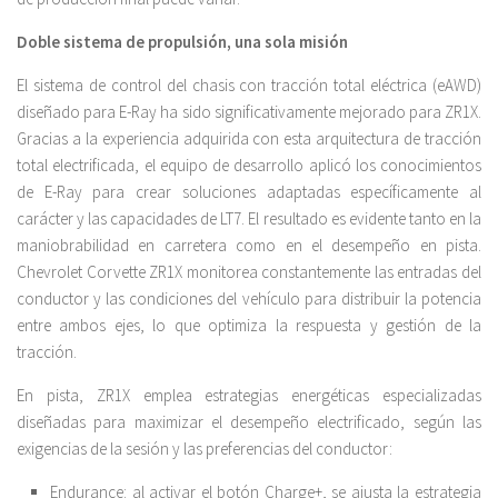
Doble sistema de propulsión, una sola misión
El sistema de control del chasis con tracción total eléctrica (eAWD)
diseñado para E-Ray ha sido significativamente mejorado para ZR1X.
Gracias a la experiencia adquirida con esta arquitectura de tracción
total electrificada, el equipo de desarrollo aplicó los conocimientos
de E-Ray para crear soluciones adaptadas específicamente al
carácter y las capacidades de LT7. El resultado es evidente tanto en la
maniobrabilidad en carretera como en el desempeño en pista.
Chevrolet Corvette ZR1X monitorea constantemente las entradas del
conductor y las condiciones del vehículo para distribuir la potencia
entre ambos ejes, lo que optimiza la respuesta y gestión de la
tracción.
En pista, ZR1X emplea estrategias energéticas especializadas
diseñadas para maximizar el desempeño electrificado, según las
exigencias de la sesión y las preferencias del conductor:
Endurance: al activar el botón Charge+, se ajusta la estrategia