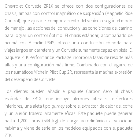
Chevrolet Corvette ZR1X se ofrece con dos configuraciones de
chasis, ambas con control magnético de suspensión (Magnetic Ride
Control), que ajusta el comportamiento del vehículo según el modo
de manejo, las acciones del conductor y las condiciones del camino
para lograr un control óptimo. El chasis estándar, acompañado de
neumáticos Michelin PS4S, ofrece una conducción cómoda para
viajes largos en carretera y un Corvette sumamente capaz en pista. El
paquete ZTK Performance Package incorpora tasas de resorte más
altas y una configuración más firme. Combinado con el agarre de
los neumáticos Michelin Pilot Cup 2R, representa la máxima expresión
del desempeño de Corvette.
Los clientes pueden añadir el paquete Carbon Aero al chasis
estándar de ZR1X, que incluye alerones laterales, deflectores
inferiores, una aleta tipo
gurney
sobre el extractor de calor del cofre
y un alerón trasero altamente eficaz. Este paquete puede generar
hasta 1,200 libras (544 kg) de carga aerodinámica a velocidad
máxima y viene de serie en los modelos equipados con el paquete
ZTK.