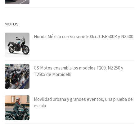
MOTOS
Honda México con su serie 500cc: CBR500R y NX500
GS Motos ensambla los modelos F200, NZ250 y
T250x de Morbidelli
Movilidad urbana y grandes eventos, una prueba de
escala