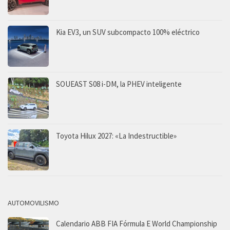
Kia EV3, un SUV subcompacto 100% eléctrico
SOUEAST S08 i-DM, la PHEV inteligente
Toyota Hilux 2027: «La Indestructible»
AUTOMOVILISMO
Calendario ABB FIA Fórmula E World Championship