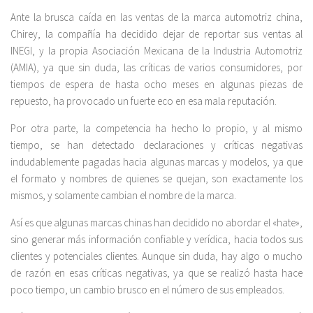
Ante la brusca caída en las ventas de la marca automotriz china,
Chirey, la compañía ha decidido dejar de reportar sus ventas al
INEGI, y la propia Asociación Mexicana de la Industria Automotriz
(AMIA), ya que sin duda, las críticas de varios consumidores, por
tiempos de espera de hasta ocho meses en algunas piezas de
repuesto, ha provocado un fuerte eco en esa mala reputación.
Por otra parte, la competencia ha hecho lo propio, y al mismo
tiempo, se han detectado declaraciones y críticas negativas
indudablemente pagadas hacia algunas marcas y modelos, ya que
el formato y nombres de quienes se quejan, son exactamente los
mismos, y solamente cambian el nombre de la marca.
Así es que algunas marcas chinas han decidido no abordar el «hate»,
sino generar más información confiable y verídica, hacia todos sus
clientes y potenciales clientes. Aunque sin duda, hay algo o mucho
de razón en esas críticas negativas, ya que se realizó hasta hace
poco tiempo, un cambio brusco en el número de sus empleados.