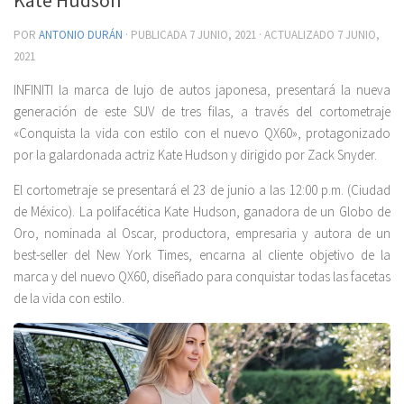
POR
ANTONIO DURÁN
· PUBLICADA
7 JUNIO, 2021
· ACTUALIZADO
7 JUNIO,
2021
INFINITI la marca de lujo de autos japonesa, presentará la nueva
generación de este SUV de tres filas, a través del cortometraje
«Conquista la vida con estilo con el nuevo QX60», protagonizado
por la galardonada actriz Kate Hudson y dirigido por Zack Snyder.
El cortometraje se presentará el 23 de junio a las 12:00 p.m. (Ciudad
de México). La polifacética Kate Hudson, ganadora de un Globo de
Oro, nominada al Oscar, productora, empresaria y autora de un
best-seller del New York Times, encarna al cliente objetivo de la
marca y del nuevo QX60, diseñado para conquistar todas las facetas
de la vida con estilo.