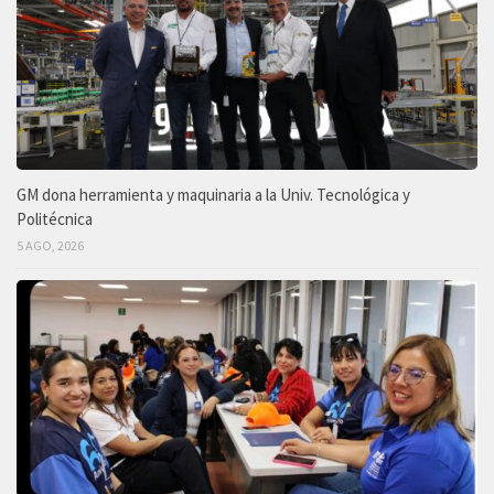
GM dona herramienta y maquinaria a la Univ. Tecnológica y
Politécnica
5 AGO, 2026