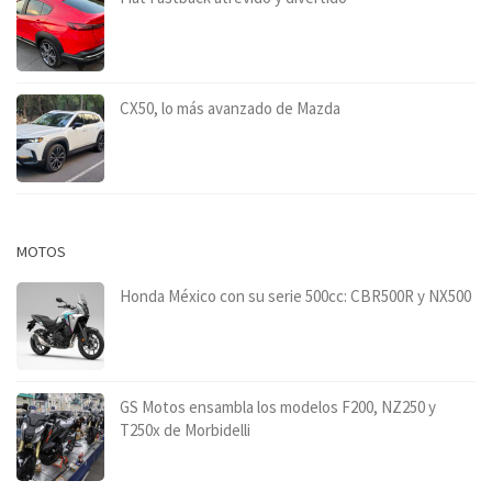
CX50, lo más avanzado de Mazda
MOTOS
Honda México con su serie 500cc: CBR500R y NX500
GS Motos ensambla los modelos F200, NZ250 y
T250x de Morbidelli