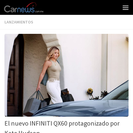
LANZAMIENTOS
El nuevo INFINITI QX60 protagonizado por
Kate Hudson