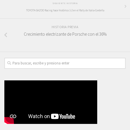
SIGUIENTE HISTORIA
TOYOTA GAZOO Racing hace histórico 1-2 en el Rally de Italia-Cerdeña
HISTORIA PREVIA
Crecimiento electrizante de Porsche con el 36%