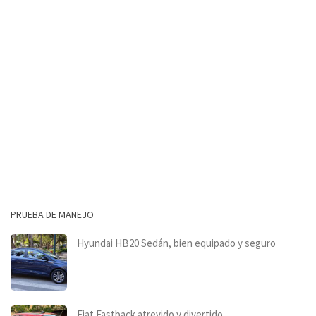
PRUEBA DE MANEJO
Hyundai HB20 Sedán, bien equipado y seguro
Fiat Fastback atrevido y divertido