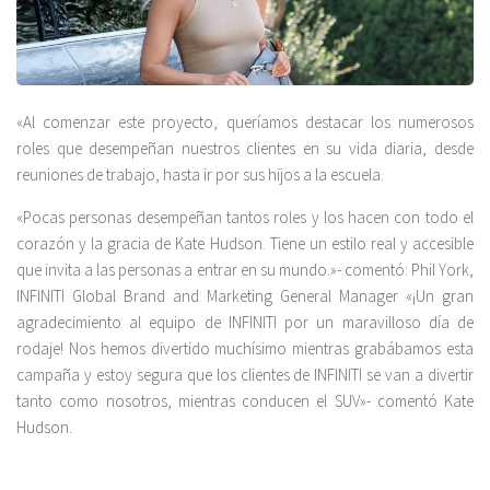
«Al comenzar este proyecto, queríamos destacar los numerosos
roles que desempeñan nuestros clientes en su vida diaria, desde
reuniones de trabajo, hasta ir por sus hijos a la escuela.
«Pocas personas desempeñan tantos roles y los hacen con todo el
corazón y la gracia de Kate Hudson. Tiene un estilo real y accesible
que invita a las personas a entrar en su mundo.»- comentó: Phil York,
INFINITI Global Brand and Marketing General Manager «¡Un gran
agradecimiento al equipo de INFINITI por un maravilloso día de
rodaje! Nos hemos divertido muchísimo mientras grabábamos esta
campaña y estoy segura que los clientes de INFINITI se van a divertir
tanto como nosotros, mientras conducen el SUV»- comentó Kate
Hudson.