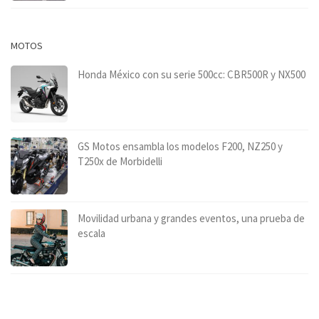
MOTOS
Honda México con su serie 500cc: CBR500R y NX500
GS Motos ensambla los modelos F200, NZ250 y
T250x de Morbidelli
Movilidad urbana y grandes eventos, una prueba de
escala