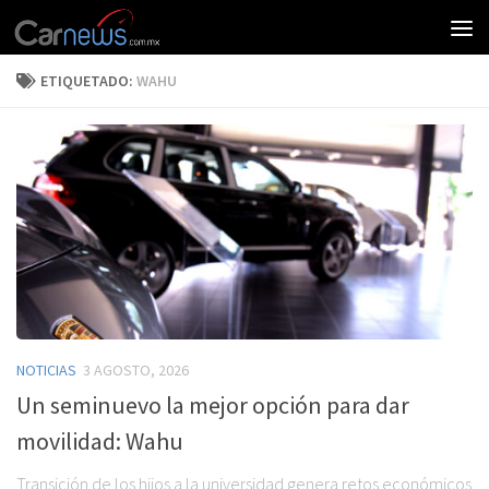
ETIQUETADO:
WAHU
NOTICIAS
3 AGOSTO, 2026
Un seminuevo la mejor opción para dar
movilidad: Wahu
Transición de los hijos a la universidad genera retos económicos