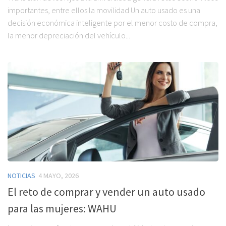
importantes, entre ellos la movilidad Un auto usado es una
decisión económica inteligente por el menor costo de compra,
la menor depreciación del vehículo...
NOTICIAS
4 MAYO, 2026
El reto de comprar y vender un auto usado
para las mujeres: WAHU