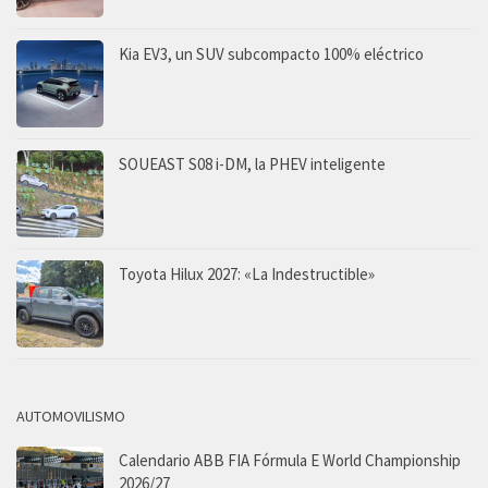
Kia EV3, un SUV subcompacto 100% eléctrico
SOUEAST S08 i-DM, la PHEV inteligente
Toyota Hilux 2027: «La Indestructible»
AUTOMOVILISMO
Calendario ABB FIA Fórmula E World Championship
2026/27